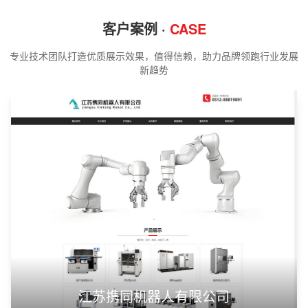
客户案例 ·
CASE
专业技术团队打造优质展示效果，值得信赖，助力品牌领跑行业发展
新趋势
江苏携同机器人有限公司