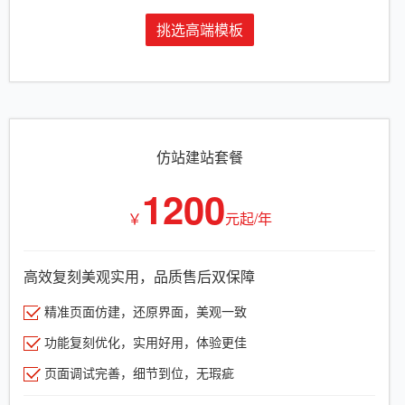
挑选高端模板
仿站建站套餐
1200
￥
元起/年
高效复刻美观实用，品质售后双保障
精准页面仿建，还原界面，美观一致
功能复刻优化，实用好用，体验更佳
页面调试完善，细节到位，无瑕疵