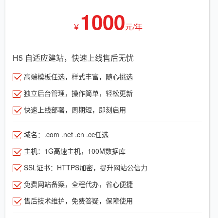
1000
￥
元/年
H5 自适应建站，快速上线售后无忧
高端模板任选，样式丰富，随心挑选
独立后台管理，操作简单，轻松更新
快速上线部署，周期短，即刻启用
域名：.com .net .cn .cc任选
主机：1G高速主机，100M数据库
SSL证书：HTTPS加密，提升网站公信力
免费网站备案，全程代办，省心便捷
售后技术维护，免费答疑，保障使用