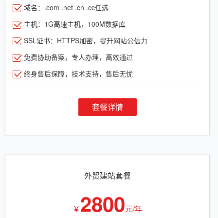
域名：.com .net .cn .cc任选
主机：1G高速主机，100M数据库
SSL证书：HTTPS加密，提升网站公信力
免费协助备案，专人办理，高效通过
终身售后保障，技术支持，售后无忧
套餐详情
外贸建站套餐
2800
￥
元/年