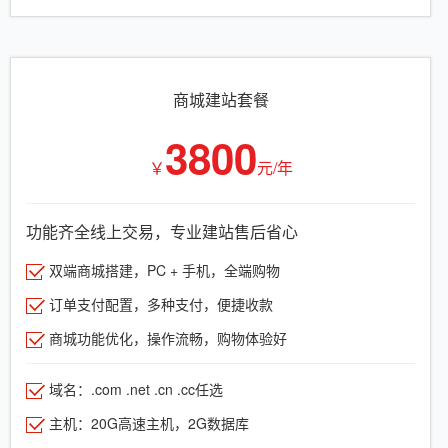
商城建站套餐
3800
￥
元/年
功能齐全线上交易，专业建站售后省心
双端商城搭建，PC + 手机，全端购物
订单支付配置，多种支付，便捷收款
商城功能优化，操作流畅，购物体验好
域名：.com .net .cn .cc任选
主机：20G高速主机，2G数据库