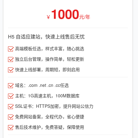
1000
￥
元/年
H5 自适应建站，快速上线售后无忧
高端模板任选，样式丰富，随心挑选
独立后台管理，操作简单，轻松更新
快速上线部署，周期短，即刻启用
域名：.com .net .cn .cc任选
主机：1G高速主机，100M数据库
SSL证书：HTTPS加密，提升网站公信力
免费网站备案，全程代办，省心便捷
售后技术维护，免费答疑，保障使用