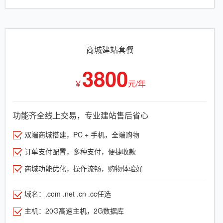
商城建站套餐
3800
￥
元/年
功能齐全线上交易，专业建站售后省心
双端商城搭建，PC + 手机，全端购物
订单支付配置，多种支付，便捷收款
商城功能优化，操作流畅，购物体验好
域名：.com .net .cn .cc任选
主机：20G高速主机，2G数据库