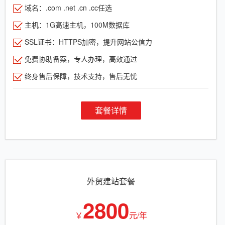
域名：.com .net .cn .cc任选
主机：1G高速主机，100M数据库
SSL证书：HTTPS加密，提升网站公信力
免费协助备案，专人办理，高效通过
终身售后保障，技术支持，售后无忧
套餐详情
外贸建站套餐
2800
￥
元/年