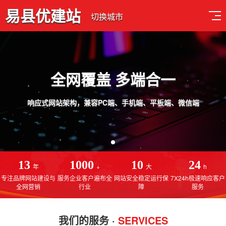
易县优建站
切换城市
板端、微信端
13
1000
10
24
年
+
大
h
专注品牌网站建设与
服务企业客户遍布全
网站安全稳定运行保
7X24h极速响应客户
全网营销
行业
障
服务
我们的服务 ·
SERVICES