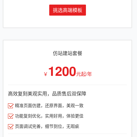
挑选高端模板
仿站建站套餐
1200
￥
元起/年
高效复刻美观实用，品质售后双保障
精准页面仿建，还原界面，美观一致
功能复刻优化，实用好用，体验更佳
页面调试完善，细节到位，无瑕疵