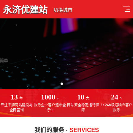
永济优建站
切换城市
深耕网站建设行业13年
专注于永济网站建设，永济网站制作，永济SEO优化排名
13
1000
10
24
年
+
大
h
专注品牌网站建设与
服务企业客户遍布全
网站安全稳定运行保
7X24h极速响应客户
全网营销
行业
障
服务
我们的服务 ·
SERVICES