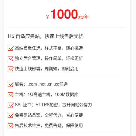
1000
￥
元/年
H5 自适应建站，快速上线售后无忧
高端模板任选，样式丰富，随心挑选
独立后台管理，操作简单，轻松更新
快速上线部署，周期短，即刻启用
域名：.com .net .cn .cc任选
主机：1G高速主机，100M数据库
SSL证书：HTTPS加密，提升网站公信力
免费网站备案，全程代办，省心便捷
售后技术维护，免费答疑，保障使用