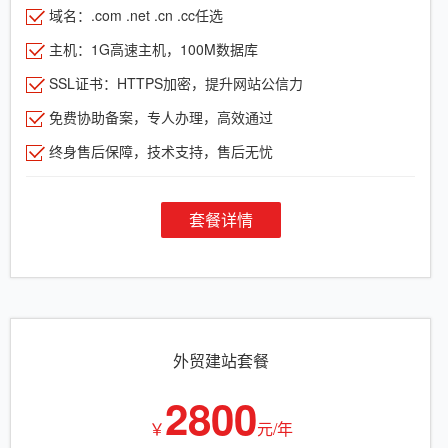
域名：.com .net .cn .cc任选
主机：1G高速主机，100M数据库
SSL证书：HTTPS加密，提升网站公信力
免费协助备案，专人办理，高效通过
终身售后保障，技术支持，售后无忧
套餐详情
外贸建站套餐
2800
￥
元/年