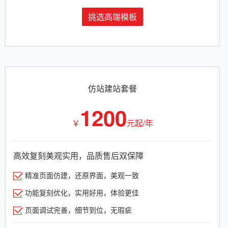
挑选高端模板
仿站建站套餐
1200
￥
元起/年
高效复刻美观实用，品质售后双保障
精准页面仿建，还原界面，美观一致
功能复刻优化，实用好用，体验更佳
页面调试完善，细节到位，无瑕疵