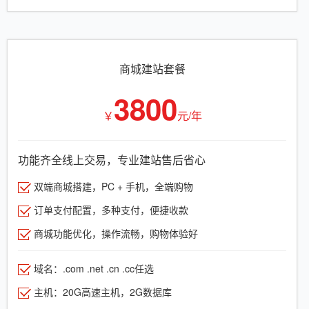
商城建站套餐
3800
￥
元/年
功能齐全线上交易，专业建站售后省心
双端商城搭建，PC + 手机，全端购物
订单支付配置，多种支付，便捷收款
商城功能优化，操作流畅，购物体验好
域名：.com .net .cn .cc任选
主机：20G高速主机，2G数据库