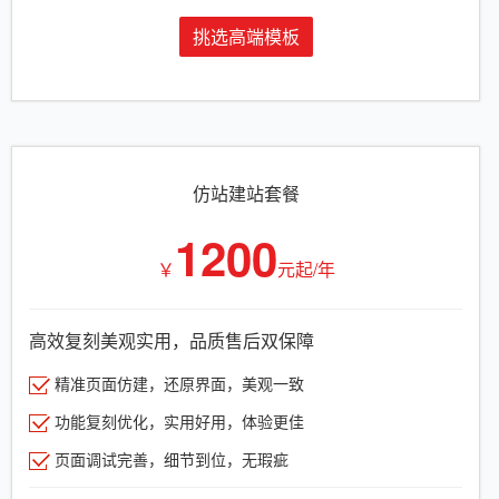
挑选高端模板
仿站建站套餐
1200
￥
元起/年
高效复刻美观实用，品质售后双保障
精准页面仿建，还原界面，美观一致
功能复刻优化，实用好用，体验更佳
页面调试完善，细节到位，无瑕疵