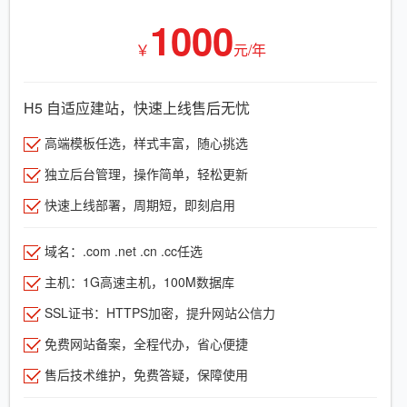
1000
￥
元/年
H5 自适应建站，快速上线售后无忧
高端模板任选，样式丰富，随心挑选
独立后台管理，操作简单，轻松更新
快速上线部署，周期短，即刻启用
域名：.com .net .cn .cc任选
主机：1G高速主机，100M数据库
SSL证书：HTTPS加密，提升网站公信力
免费网站备案，全程代办，省心便捷
售后技术维护，免费答疑，保障使用