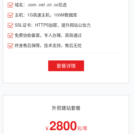
域名：.com .net .cn .cc任选
主机：1G高速主机，100M数据库
SSL证书：HTTPS加密，提升网站公信力
免费协助备案，专人办理，高效通过
终身售后保障，技术支持，售后无忧
套餐详情
外贸建站套餐
2800
￥
元/年