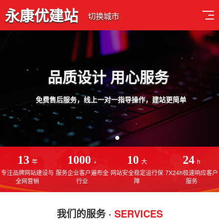
永康优建站
切换城市
品质设计 用心服务
免费售后服务，线上一对一指导操作，建站更简单
13
1000
10
24
年
+
大
h
专注品牌网站建设与
服务企业客户遍布全
网站安全稳定运行保
7X24h极速响应客户
全网营销
行业
障
服务
我们的服务 ·
SERVICES