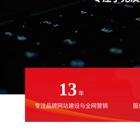
13
年
专注品牌网站建设与全网营销
服