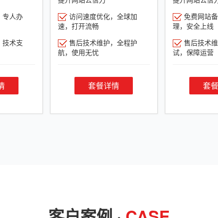
，专人办
访问速度优化，全球加
免费网站备
速，打开流畅
理，安全上线
，技术支
售后技术维护，全程护
售后技术维
航，使用无忧
试，保障运营
情
套餐详情
套
客户案例 ·
CASE