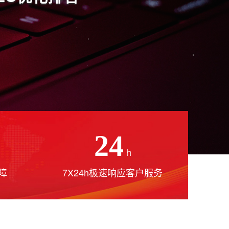
24
h
障
7X24h极速响应客户服务