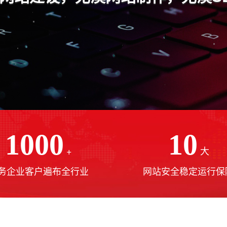
1000
10
+
大
务企业客户遍布全行业
网站安全稳定运行保