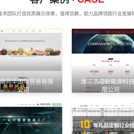
技术团队打造优质展示效果，值得信赖，助力品牌领跑行业发展
南同华国际贸易有限
潍坊浩顺新能源科
公司
限公司