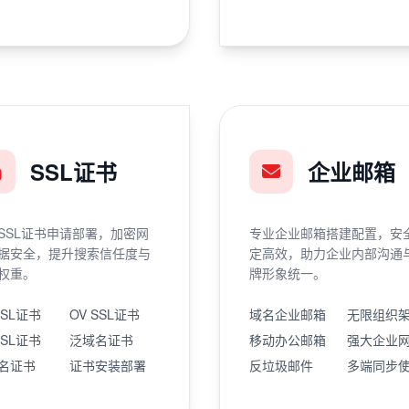
SSL证书
企业邮箱
SSL证书申请部署，加密网
专业企业邮箱搭建配置，安
据安全，提升搜索信任度与
定高效，助力企业内部沟通
权重。
牌形象统一。
SSL证书
OV SSL证书
域名企业邮箱
无限组织
SSL证书
泛域名证书
移动办公邮箱
强大企业
名证书
证书安装部署
反垃圾邮件
多端同步