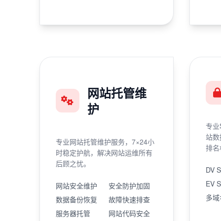
网站托管维
护
专业
站数
专业网站托管维护服务，7×24小
排名
时稳定护航，解决网站运维所有
后顾之忧。
DV 
EV 
网站安全维护
安全防护加固
多域
数据备份恢复
故障快速排查
服务器托管
网站代码安全