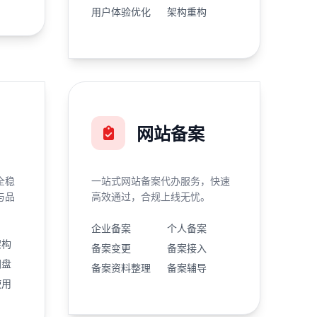
用户体验优化
架构重构
网站备案
全稳
一站式网站备案代办服务，快速
与品
高效通过，合规上线无忧。
企业备案
个人备案
架构
备案变更
备案接入
网盘
备案资料整理
备案辅导
使用