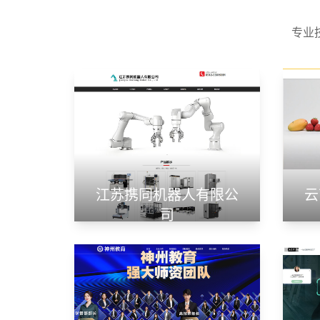
专业
江苏携同机器人有限公
云
司