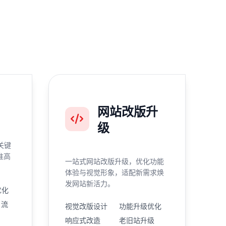
网站改版升
级
关键
准高
一站式网站改版升级，优化功能
体验与视觉形象，适配新需求焕
发网站新活力。
优化
引流
视觉改版设计
功能升级优化
响应式改造
老旧站升级