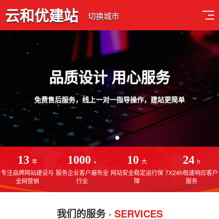
云和优建站
切换城市
品质设计 用心服务
免费售后服务，线上一对一指导操作，建站更简单
13
1000
10
24
年
+
大
h
专注品牌网站建设与
服务企业客户遍布全
网站安全稳定运行保
7X24h极速响应客户
全网营销
行业
障
服务
我们的服务 ·
SERVICES