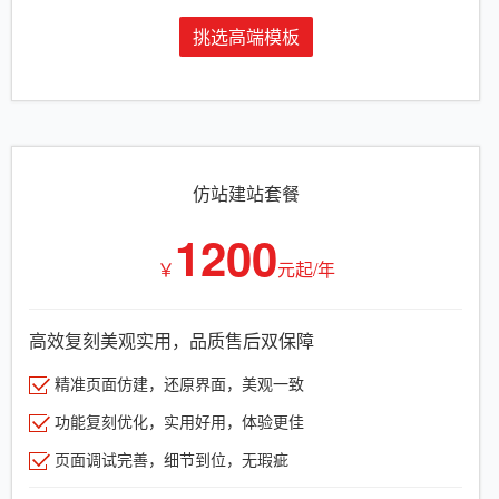
挑选高端模板
仿站建站套餐
1200
￥
元起/年
高效复刻美观实用，品质售后双保障
精准页面仿建，还原界面，美观一致
功能复刻优化，实用好用，体验更佳
页面调试完善，细节到位，无瑕疵