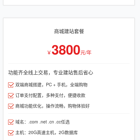
商城建站套餐
3800
￥
元/年
功能齐全线上交易，专业建站售后省心
双端商城搭建，PC + 手机，全端购物
订单支付配置，多种支付，便捷收款
商城功能优化，操作流畅，购物体验好
域名：.com .net .cn .cc任选
主机：20G高速主机，2G数据库