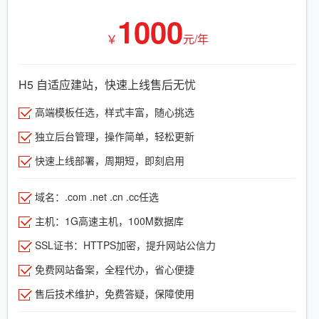
1000
￥
元/年
H5 自适应建站，快速上线售后无忧
高端模板任选，样式丰富，随心挑选
独立后台管理，操作简单，轻松更新
快速上线部署，周期短，即刻启用
域名：.com .net .cn .cc任选
主机：1G高速主机，100M数据库
SSL证书：HTTPS加密，提升网站公信力
免费网站备案，全程代办，省心便捷
售后技术维护，免费答疑，保障使用