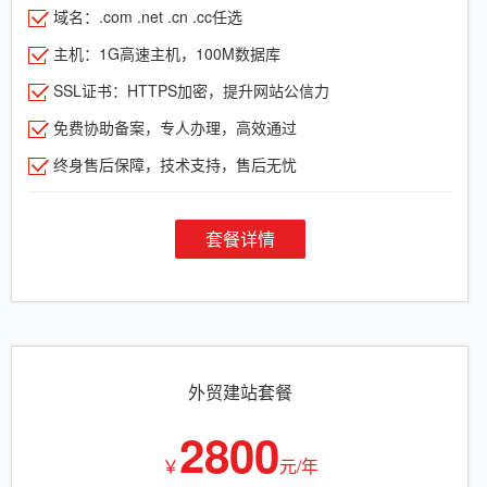
域名：.com .net .cn .cc任选
主机：1G高速主机，100M数据库
SSL证书：HTTPS加密，提升网站公信力
免费协助备案，专人办理，高效通过
终身售后保障，技术支持，售后无忧
套餐详情
外贸建站套餐
2800
￥
元/年