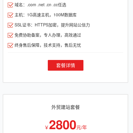
域名：.com .net .cn .cc任选
主机：1G高速主机，100M数据库
SSL证书：HTTPS加密，提升网站公信力
免费协助备案，专人办理，高效通过
终身售后保障，技术支持，售后无忧
套餐详情
外贸建站套餐
2800
￥
元/年