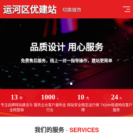
运河区优建站
切换城市
品质设计 用心服务
免费售后服务，线上一对一指导操作，建站更简单
13
1000
10
24
年
+
大
h
专注品牌网站建设与
服务企业客户遍布全
网站安全稳定运行保
7X24h极速响应客户
全网营销
行业
障
服务
我们的服务 ·
SERVICES