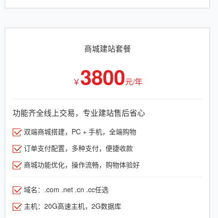
商城建站套餐
3800
￥
元/年
功能齐全线上交易，专业建站售后省心
双端商城搭建，PC + 手机，全端购物
订单支付配置，多种支付，便捷收款
商城功能优化，操作流畅，购物体验好
域名：.com .net .cn .cc任选
主机：20G高速主机，2G数据库