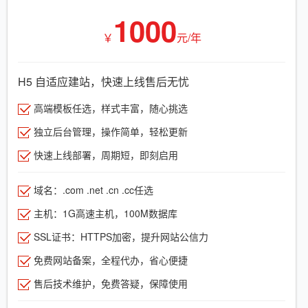
1000
￥
元/年
H5 自适应建站，快速上线售后无忧
高端模板任选，样式丰富，随心挑选
独立后台管理，操作简单，轻松更新
快速上线部署，周期短，即刻启用
域名：.com .net .cn .cc任选
主机：1G高速主机，100M数据库
SSL证书：HTTPS加密，提升网站公信力
免费网站备案，全程代办，省心便捷
售后技术维护，免费答疑，保障使用