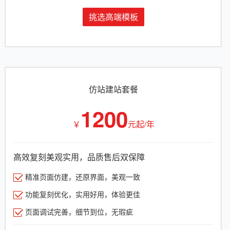
挑选高端模板
仿站建站套餐
1200
￥
元起/年
高效复刻美观实用，品质售后双保障
精准页面仿建，还原界面，美观一致
功能复刻优化，实用好用，体验更佳
页面调试完善，细节到位，无瑕疵