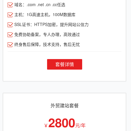
域名：.com .net .cn .cc任选
主机：1G高速主机，100M数据库
SSL证书：HTTPS加密，提升网站公信力
免费协助备案，专人办理，高效通过
终身售后保障，技术支持，售后无忧
套餐详情
外贸建站套餐
2800
￥
元/年