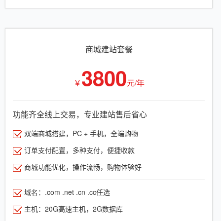
商城建站套餐
3800
￥
元/年
功能齐全线上交易，专业建站售后省心
双端商城搭建，PC + 手机，全端购物
订单支付配置，多种支付，便捷收款
商城功能优化，操作流畅，购物体验好
域名：.com .net .cn .cc任选
主机：20G高速主机，2G数据库