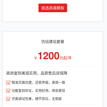
挑选高端模板
仿站建站套餐
1200
￥
元起/年
高效复刻美观实用，品质售后双保障
精准页面仿建，还原界面，美观一致
功能复刻优化，实用好用，体验更佳
页面调试完善，细节到位，无瑕疵