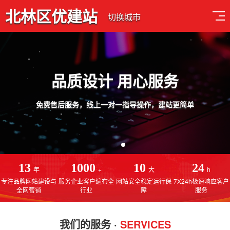
北林区优建站
切换城市
品质设计 用心服务
免费售后服务，线上一对一指导操作，建站更简单
13
1000
10
24
年
+
大
h
专注品牌网站建设与
服务企业客户遍布全
网站安全稳定运行保
7X24h极速响应客户
全网营销
行业
障
服务
我们的服务 ·
SERVICES