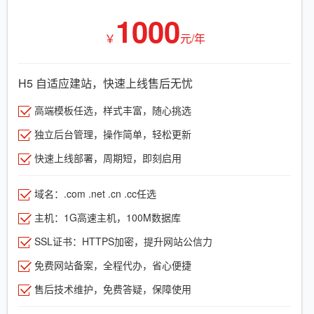
1000
￥
元/年
H5 自适应建站，快速上线售后无忧
高端模板任选，样式丰富，随心挑选
独立后台管理，操作简单，轻松更新
快速上线部署，周期短，即刻启用
域名：.com .net .cn .cc任选
主机：1G高速主机，100M数据库
SSL证书：HTTPS加密，提升网站公信力
免费网站备案，全程代办，省心便捷
售后技术维护，免费答疑，保障使用