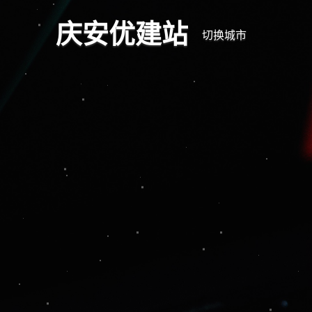
庆安优建站
切换城市
深耕
专注于庆安