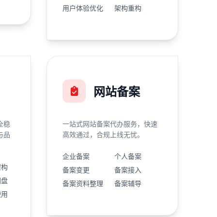
用户体验优化
架构重构
网站备案
全稳
一站式网站备案代办服务，快速
与品
高效通过，合规上线无忧。
企业备案
个人备案
架构
备案变更
备案接入
网盘
备案资料整理
备案辅导
使用