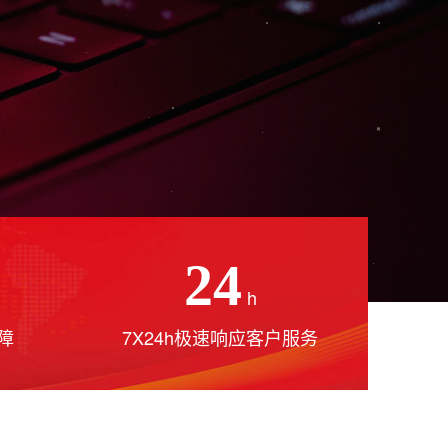
24
h
障
7X24h极速响应客户服务