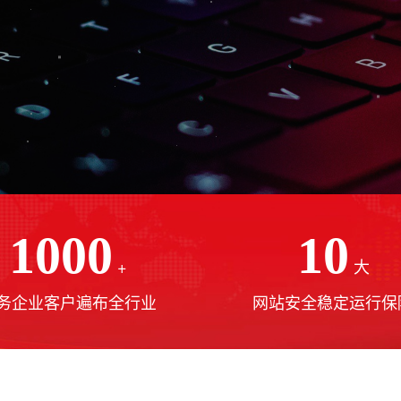
1000
10
+
大
务企业客户遍布全行业
网站安全稳定运行保