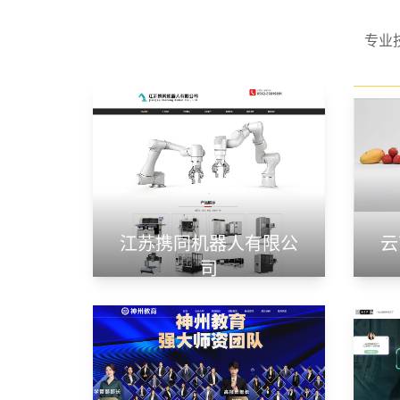
专业
江苏携同机器人有限公
云
司