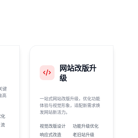
网站改版升
级
关键
准高
一站式网站改版升级，优化功能
体验与视觉形象，适配新需求焕
发网站新活力。
优化
引流
视觉改版设计
功能升级优化
响应式改造
老旧站升级