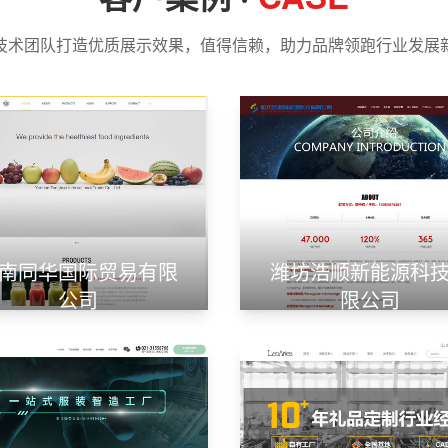
技术团队打造优质展示效果，值得信赖，助力品牌领跑行业发展
南同华国际贸易有限
潍坊浩顺新能源科
公司
限公司