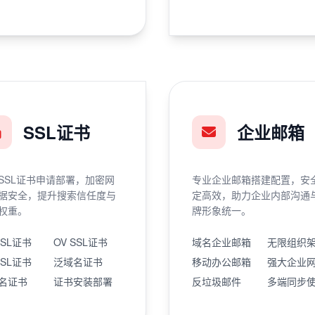
SSL证书
企业邮箱
SSL证书申请部署，加密网
专业企业邮箱搭建配置，安
据安全，提升搜索信任度与
定高效，助力企业内部沟通
权重。
牌形象统一。
SSL证书
OV SSL证书
域名企业邮箱
无限组织
SSL证书
泛域名证书
移动办公邮箱
强大企业
名证书
证书安装部署
反垃圾邮件
多端同步