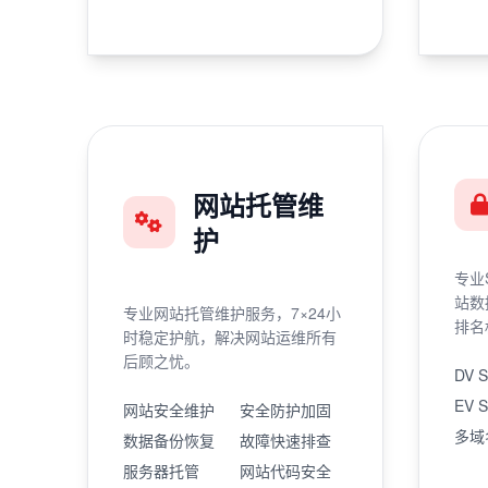
网站托管维
护
专业
站数
专业网站托管维护服务，7×24小
排名
时稳定护航，解决网站运维所有
后顾之忧。
DV 
EV 
网站安全维护
安全防护加固
多域
数据备份恢复
故障快速排查
服务器托管
网站代码安全