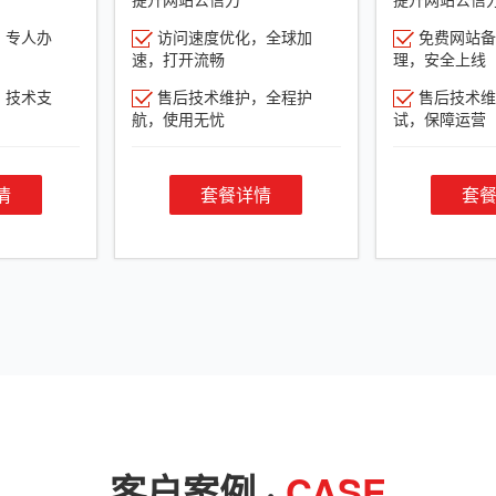
，专人办
访问速度优化，全球加
免费网站备
速，打开流畅
理，安全上线
，技术支
售后技术维护，全程护
售后技术维
航，使用无忧
试，保障运营
情
套餐详情
套
客户案例 ·
CASE