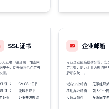
SSL证书
企业邮箱
SSL证书申请部署，加密网
专业企业邮箱搭建配置，安
据安全，提升搜索信任度与
定高效，助力企业内部沟通
权重。
牌形象统一。
SSL证书
OV SSL证书
域名企业邮箱
无限组织
SSL证书
泛域名证书
移动办公邮箱
强大企业
名证书
证书安装部署
反垃圾邮件
多端同步