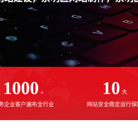
1000
10
+
大
务企业客户遍布全行业
网站安全稳定运行保