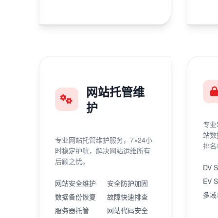
网站托管维
护
专业
站数
专业网站托管维护服务，7×24小
排名
时稳定护航，解决网站运维所有
后顾之忧。
DV 
EV 
网站安全维护
安全防护加固
多域
数据备份恢复
故障快速排查
服务器托管
网站代码安全