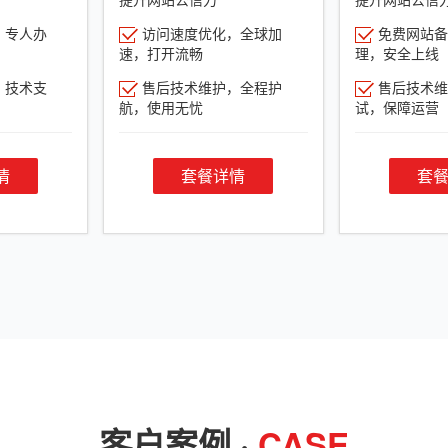
，专人办
访问速度优化，全球加
免费网站备
速，打开流畅
理，安全上线
，技术支
售后技术维护，全程护
售后技术维
航，使用无忧
试，保障运营
情
套餐详情
套
客户案例 ·
CASE