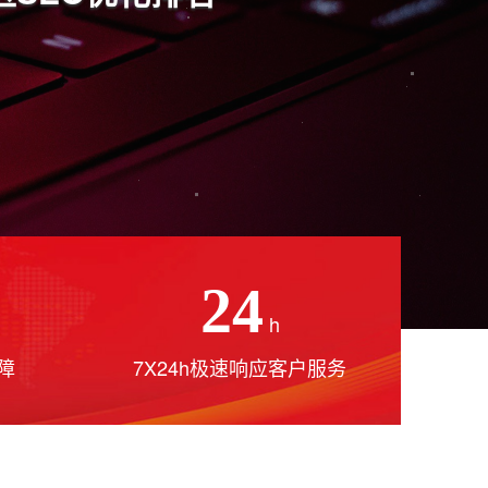
24
h
障
7X24h极速响应客户服务