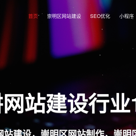
首页
崇明区网站建设
SEO优化
小程序
网覆盖 多端合
站架构，兼容PC端、手机端、平板