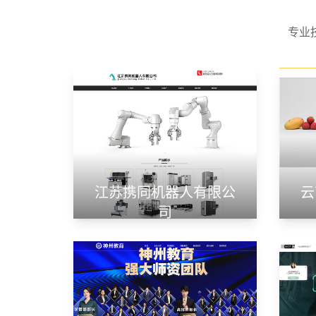
专业
江苏携同机器人有限公
云
司