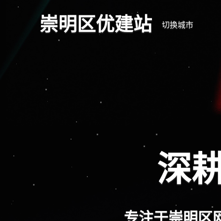
崇明区优建站
切换城市
全
响应式网