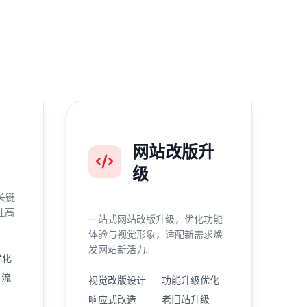
网站改版升
级
关键
准高
一站式网站改版升级，优化功能
体验与视觉形象，适配新需求焕
发网站新活力。
优化
引流
视觉改版设计
功能升级优化
响应式改造
老旧站升级