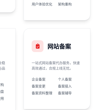
用户体验优化
架构重构
网站备案
全稳
一站式网站备案代办服务，快速
与品
高效通过，合规上线无忧。
企业备案
个人备案
架构
备案变更
备案接入
网盘
备案资料整理
备案辅导
使用