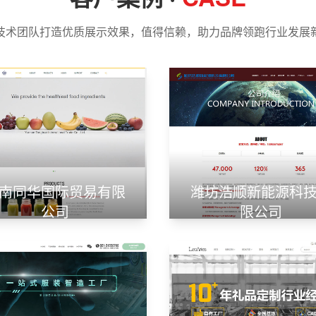
技术团队打造优质展示效果，值得信赖，助力品牌领跑行业发展
南同华国际贸易有限
潍坊浩顺新能源科
公司
限公司