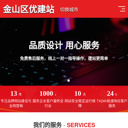
金山区优建站
切换城市
品质设计 用心服务
免费售后服务，线上一对一指导操作，建站更简单
13
1000
10
24
年
+
大
h
专注品牌网站建设与
服务企业客户遍布全
网站安全稳定运行保
7X24h极速响应客户
全网营销
行业
障
服务
我们的服务 ·
SERVICES