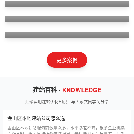
狮羊科技（上海）有限公司
淄博利安机电科技有限公司
更多案例
建站百科 ·
KNOWLEDGE
汇聚实用建站优化知识，与大家共同学习分享
金山区本地建站公司怎么选
金山区本地建站服务商数量众多，水平参差不齐，很多企业挑选
合作方时，很容易被低价套路误导，最后遇到网站质量差、后期