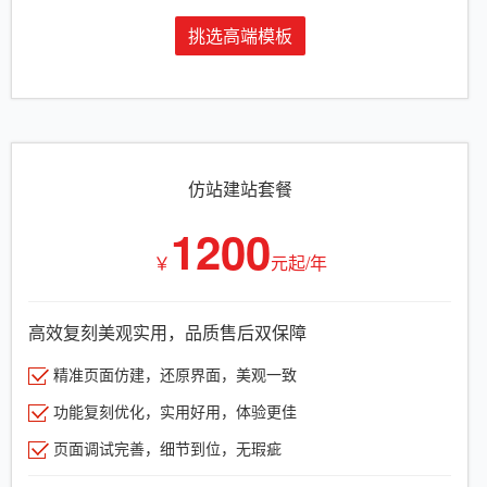
挑选高端模板
仿站建站套餐
1200
￥
元起/年
高效复刻美观实用，品质售后双保障
精准页面仿建，还原界面，美观一致
功能复刻优化，实用好用，体验更佳
页面调试完善，细节到位，无瑕疵