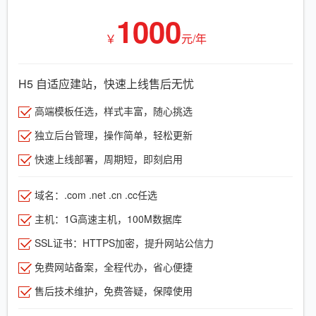
1000
￥
元/年
H5 自适应建站，快速上线售后无忧
高端模板任选，样式丰富，随心挑选
独立后台管理，操作简单，轻松更新
快速上线部署，周期短，即刻启用
域名：.com .net .cn .cc任选
主机：1G高速主机，100M数据库
SSL证书：HTTPS加密，提升网站公信力
免费网站备案，全程代办，省心便捷
售后技术维护，免费答疑，保障使用