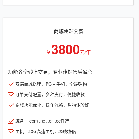
商城建站套餐
3800
￥
元/年
功能齐全线上交易，专业建站售后省心
双端商城搭建，PC + 手机，全端购物
订单支付配置，多种支付，便捷收款
商城功能优化，操作流畅，购物体验好
域名：.com .net .cn .cc任选
主机：20G高速主机，2G数据库