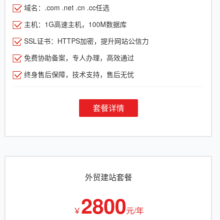
域名：.com .net .cn .cc任选
主机：1G高速主机，100M数据库
SSL证书：HTTPS加密，提升网站公信力
免费协助备案，专人办理，高效通过
终身售后保障，技术支持，售后无忧
套餐详情
外贸建站套餐
2800
￥
元/年