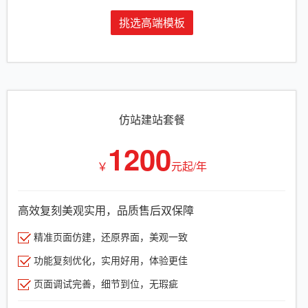
挑选高端模板
仿站建站套餐
1200
￥
元起/年
高效复刻美观实用，品质售后双保障
精准页面仿建，还原界面，美观一致
功能复刻优化，实用好用，体验更佳
页面调试完善，细节到位，无瑕疵