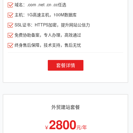
域名：.com .net .cn .cc任选
主机：1G高速主机，100M数据库
SSL证书：HTTPS加密，提升网站公信力
免费协助备案，专人办理，高效通过
终身售后保障，技术支持，售后无忧
套餐详情
外贸建站套餐
2800
￥
元/年