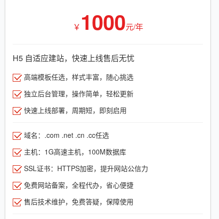
1000
￥
元/年
H5 自适应建站，快速上线售后无忧
高端模板任选，样式丰富，随心挑选
独立后台管理，操作简单，轻松更新
快速上线部署，周期短，即刻启用
域名：.com .net .cn .cc任选
主机：1G高速主机，100M数据库
SSL证书：HTTPS加密，提升网站公信力
免费网站备案，全程代办，省心便捷
售后技术维护，免费答疑，保障使用