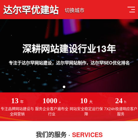
达尔罕优建站
切换城市
深耕网站建设行业13年
专注于达尔罕网站建设，达尔罕网站制作，达尔罕SEO优化排名
13
1000
10
24
年
+
大
h
专注品牌网站建设与
服务企业客户遍布全
网站安全稳定运行保
7X24h极速响应客户
全网营销
行业
障
服务
我们的服务 ·
SERVICES