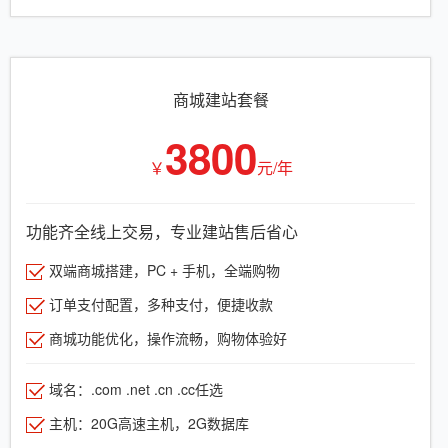
商城建站套餐
3800
￥
元/年
功能齐全线上交易，专业建站售后省心
双端商城搭建，PC + 手机，全端购物
订单支付配置，多种支付，便捷收款
商城功能优化，操作流畅，购物体验好
域名：.com .net .cn .cc任选
主机：20G高速主机，2G数据库