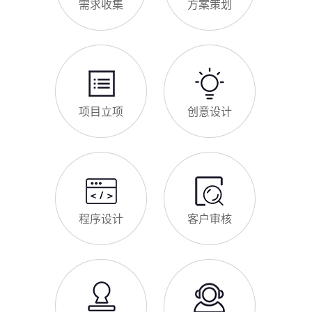
导致排名下降、客户流失。其实，网站维护是长期运营的核心，
也是契合百度优化算法的关键，结合我们的建站套餐（所有套餐
查看更多
均包含一年免费维护），
建站流程 ·
PROCESS
专业建站，一步到位 / 从需求到上线，全程省心无忧
需求收集
方案策划