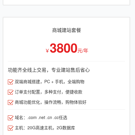
商城建站套餐
3800
￥
元/年
功能齐全线上交易，专业建站售后省心
双端商城搭建，PC + 手机，全端购物
订单支付配置，多种支付，便捷收款
商城功能优化，操作流畅，购物体验好
域名：.com .net .cn .cc任选
主机：20G高速主机，2G数据库