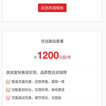
挑选高端模板
仿站建站套餐
1200
￥
元起/年
高效复刻美观实用，品质售后双保障
精准页面仿建，还原界面，美观一致
功能复刻优化，实用好用，体验更佳
页面调试完善，细节到位，无瑕疵