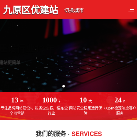
九原区优建站
切换城市
深耕网站建设行业13年
专注于九原区网站建设，九原区网站制作，九原区SEO优化排名
13
1000
10
24
年
+
大
h
专注品牌网站建设与
服务企业客户遍布全
网站安全稳定运行保
7X24h极速响应客户
全网营销
行业
障
服务
我们的服务 ·
SERVICES