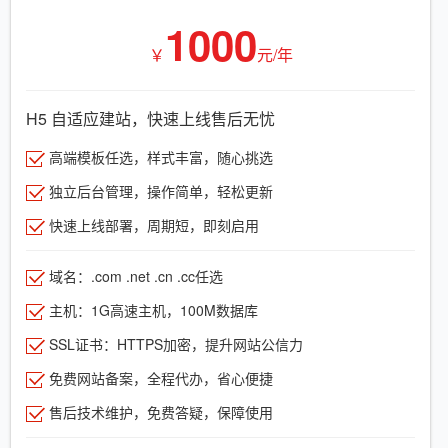
1000
￥
元/年
H5 自适应建站，快速上线售后无忧
高端模板任选，样式丰富，随心挑选
独立后台管理，操作简单，轻松更新
快速上线部署，周期短，即刻启用
域名：.com .net .cn .cc任选
主机：1G高速主机，100M数据库
SSL证书：HTTPS加密，提升网站公信力
免费网站备案，全程代办，省心便捷
售后技术维护，免费答疑，保障使用