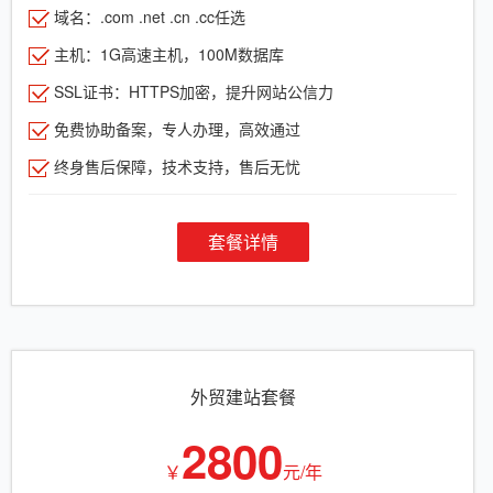
域名：.com .net .cn .cc任选
主机：1G高速主机，100M数据库
SSL证书：HTTPS加密，提升网站公信力
免费协助备案，专人办理，高效通过
终身售后保障，技术支持，售后无忧
套餐详情
外贸建站套餐
2800
￥
元/年