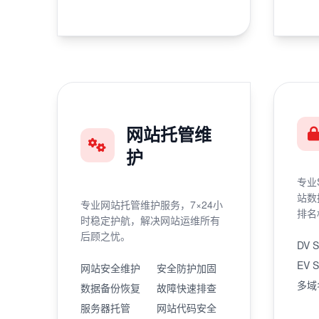
网站托管维
护
专业
站数
专业网站托管维护服务，7×24小
排名
时稳定护航，解决网站运维所有
后顾之忧。
DV 
EV 
网站安全维护
安全防护加固
多域
数据备份恢复
故障快速排查
服务器托管
网站代码安全