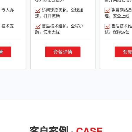
，专人办
访问速度优化，全球加
免费网站备
速，打开流畅
理，安全上线
，技术支
售后技术维护，全程护
售后技术维
航，使用无忧
试，保障运营
情
套餐详情
套
客户案例 ·
CASE