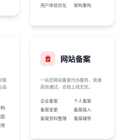
用户体验优化
架构重构
网站备案
全稳
一站式网站备案代办服务，快速
与品
高效通过，合规上线无忧。
企业备案
个人备案
架构
备案变更
备案接入
网盘
备案资料整理
备案辅导
使用