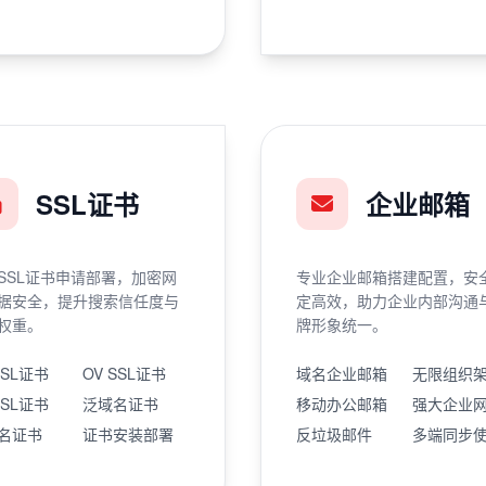
SSL证书
企业邮箱
SSL证书申请部署，加密网
专业企业邮箱搭建配置，安
据安全，提升搜索信任度与
定高效，助力企业内部沟通
权重。
牌形象统一。
SSL证书
OV SSL证书
域名企业邮箱
无限组织
SSL证书
泛域名证书
移动办公邮箱
强大企业
名证书
证书安装部署
反垃圾邮件
多端同步