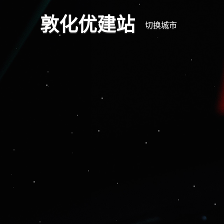
敦化优建站
切换城市
全
响应式网