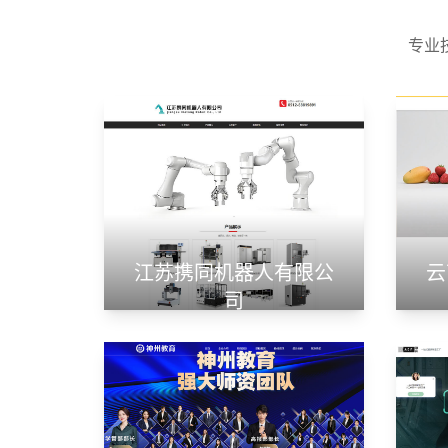
专业
江苏携同机器人有限公
云
司