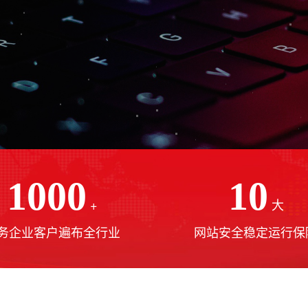
1000
10
+
大
务企业客户遍布全行业
网站安全稳定运行保