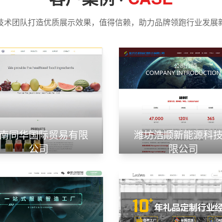
技术团队打造优质展示效果，值得信赖，助力品牌领跑行业发展
南同华国际贸易有限
潍坊浩顺新能源科
公司
限公司