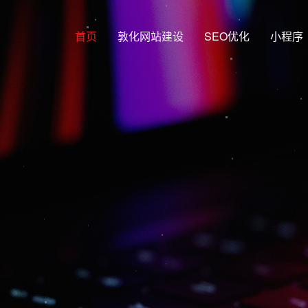
首页
敦化网站建设
SEO优化
小程序
网覆盖 多端
站架构，兼容PC端、手机端、平板