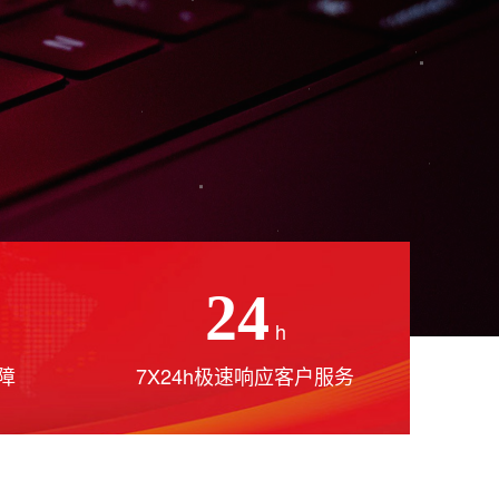
24
h
障
7X24h极速响应客户服务