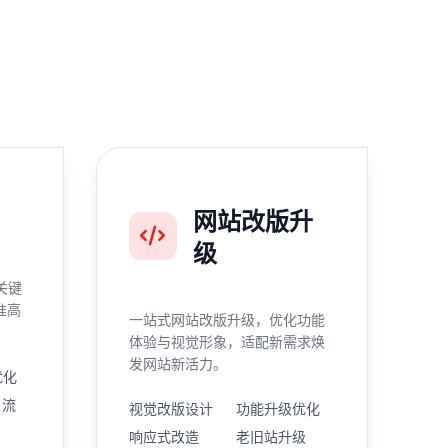
网站改版升
级
关键
准高
一站式网站改版升级，优化功能
体验与视觉形象，适配新需求焕
发网站新活力。
优化
引流
视觉改版设计
功能升级优化
响应式改造
老旧站升级