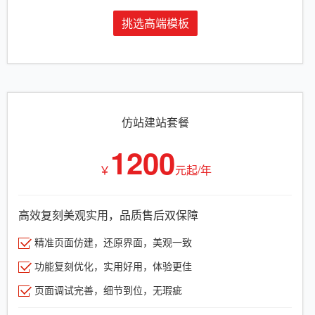
挑选高端模板
仿站建站套餐
1200
￥
元起/年
高效复刻美观实用，品质售后双保障
精准页面仿建，还原界面，美观一致
功能复刻优化，实用好用，体验更佳
页面调试完善，细节到位，无瑕疵