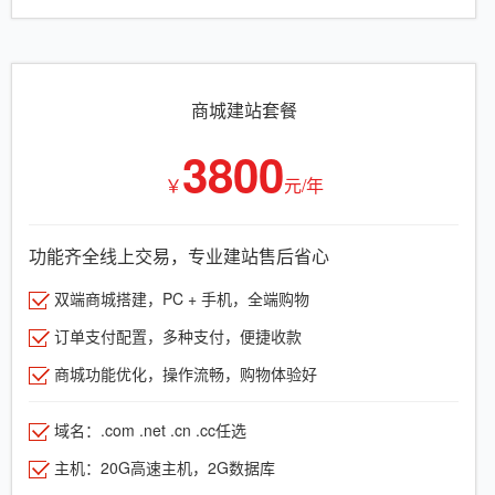
商城建站套餐
3800
￥
元/年
功能齐全线上交易，专业建站售后省心
双端商城搭建，PC + 手机，全端购物
订单支付配置，多种支付，便捷收款
商城功能优化，操作流畅，购物体验好
域名：.com .net .cn .cc任选
主机：20G高速主机，2G数据库