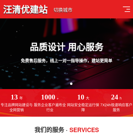
汪清优建站
切换城市
品质设计 用心服务
免费售后服务，线上一对一指导操作，建站更简单
13
1000
10
24
年
+
大
h
专注品牌网站建设与
服务企业客户遍布全
网站安全稳定运行保
7X24h极速响应客户
全网营销
行业
障
服务
我们的服务 ·
SERVICES