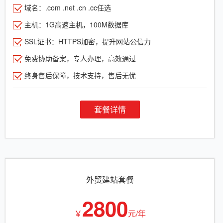
域名：.com .net .cn .cc任选
主机：1G高速主机，100M数据库
SSL证书：HTTPS加密，提升网站公信力
免费协助备案，专人办理，高效通过
终身售后保障，技术支持，售后无忧
套餐详情
外贸建站套餐
2800
￥
元/年