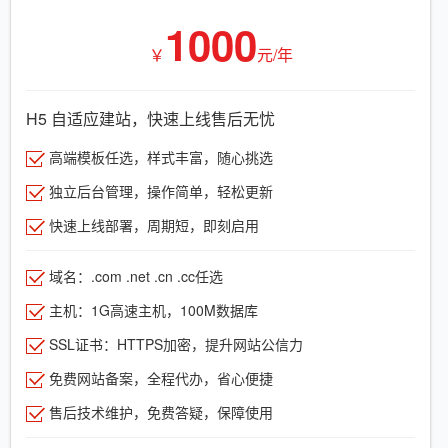
1000
￥
元/年
H5 自适应建站，快速上线售后无忧
高端模板任选，样式丰富，随心挑选
独立后台管理，操作简单，轻松更新
快速上线部署，周期短，即刻启用
域名：.com .net .cn .cc任选
主机：1G高速主机，100M数据库
SSL证书：HTTPS加密，提升网站公信力
免费网站备案，全程代办，省心便捷
售后技术维护，免费答疑，保障使用