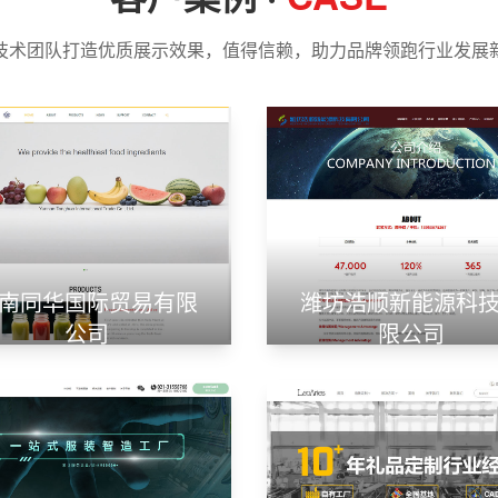
技术团队打造优质展示效果，值得信赖，助力品牌领跑行业发展
南同华国际贸易有限
潍坊浩顺新能源科
公司
限公司