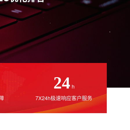
24
h
障
7X24h极速响应客户服务