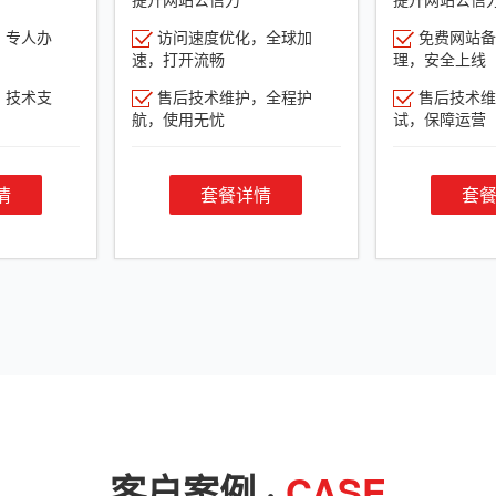
，专人办
访问速度优化，全球加
免费网站备
速，打开流畅
理，安全上线
，技术支
售后技术维护，全程护
售后技术维
航，使用无忧
试，保障运营
情
套餐详情
套
客户案例 ·
CASE