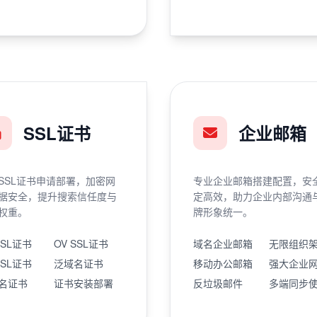
SSL证书
企业邮箱
SSL证书申请部署，加密网
专业企业邮箱搭建配置，安
据安全，提升搜索信任度与
定高效，助力企业内部沟通
权重。
牌形象统一。
SSL证书
OV SSL证书
域名企业邮箱
无限组织
SSL证书
泛域名证书
移动办公邮箱
强大企业
名证书
证书安装部署
反垃圾邮件
多端同步