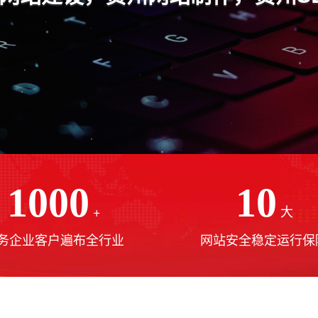
1000
10
+
大
务企业客户遍布全行业
网站安全稳定运行保