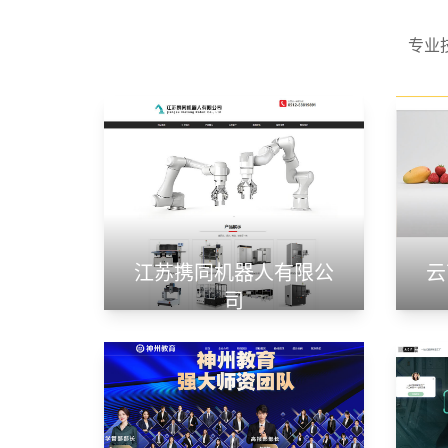
专业
江苏携同机器人有限公
云
司