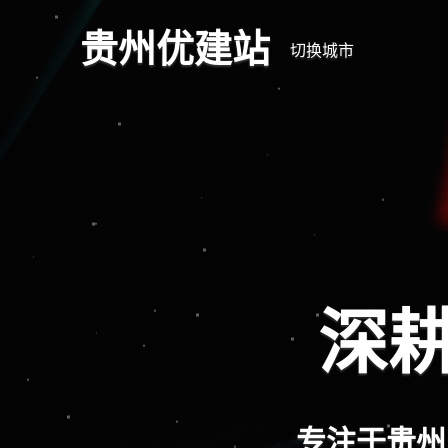
贵州优建站
切换城市
深耕
专注于贵州