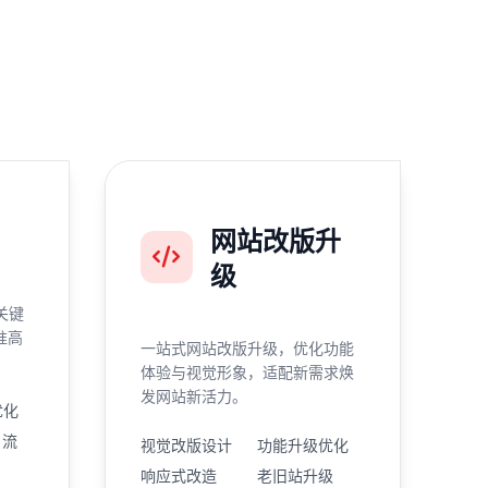
网站改版升
级
关键
准高
一站式网站改版升级，优化功能
体验与视觉形象，适配新需求焕
发网站新活力。
优化
引流
视觉改版设计
功能升级优化
响应式改造
老旧站升级