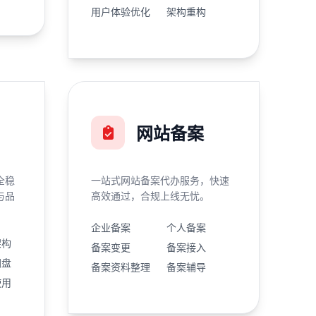
用户体验优化
架构重构
网站备案
全稳
一站式网站备案代办服务，快速
与品
高效通过，合规上线无忧。
企业备案
个人备案
架构
备案变更
备案接入
网盘
备案资料整理
备案辅导
使用