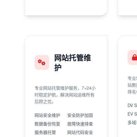
网站托管维
护
专业
站数
专业网站托管维护服务，7×24小
排名
时稳定护航，解决网站运维所有
后顾之忧。
DV 
EV 
网站安全维护
安全防护加固
多域
数据备份恢复
故障快速排查
服务器托管
网站代码安全