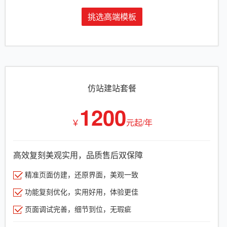
挑选高端模板
仿站建站套餐
1200
￥
元起/年
高效复刻美观实用，品质售后双保障
精准页面仿建，还原界面，美观一致
功能复刻优化，实用好用，体验更佳
页面调试完善，细节到位，无瑕疵