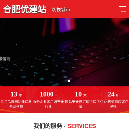
合肥优建站
切换城市
品质设计 用心服务
免费售后服务，线上一对一指导操作，建站更简单
13
1000
10
24
年
+
大
h
专注品牌网站建设与
服务企业客户遍布全
网站安全稳定运行保
7X24h极速响应客户
全网营销
行业
障
服务
我们的服务 ·
SERVICES