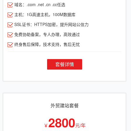
域名：.com .net .cn .cc任选
主机：1G高速主机，100M数据库
SSL证书：HTTPS加密，提升网站公信力
免费协助备案，专人办理，高效通过
终身售后保障，技术支持，售后无忧
套餐详情
外贸建站套餐
2800
￥
元/年