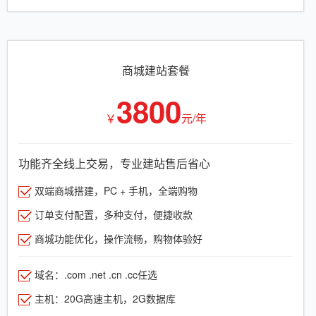
商城建站套餐
3800
￥
元/年
功能齐全线上交易，专业建站售后省心
双端商城搭建，PC + 手机，全端购物
订单支付配置，多种支付，便捷收款
商城功能优化，操作流畅，购物体验好
域名：.com .net .cn .cc任选
主机：20G高速主机，2G数据库