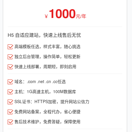
1000
￥
元/年
H5 自适应建站，快速上线售后无忧
高端模板任选，样式丰富，随心挑选
独立后台管理，操作简单，轻松更新
快速上线部署，周期短，即刻启用
域名：.com .net .cn .cc任选
主机：1G高速主机，100M数据库
SSL证书：HTTPS加密，提升网站公信力
免费网站备案，全程代办，省心便捷
售后技术维护，免费答疑，保障使用