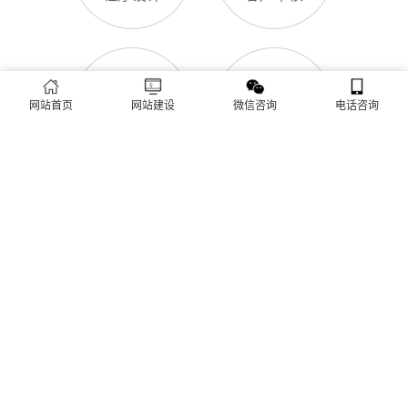
网站首页
网站建设
微信咨询
电话咨询
客户验收
后期维护
城市分站
瑶海区网站建设
庐阳区网站建设
蜀山区网站建设
包河区网站建设
长丰网站建设
肥东网站建设
肥西网站建设
庐江网站建设