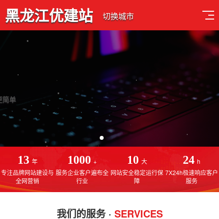
黑龙江优建站
切换城市
深耕网站建设行业13年
专注于黑龙江网站建设，黑龙江网站制作，黑龙江SEO优化排名
13
1000
10
24
年
+
大
h
专注品牌网站建设与
服务企业客户遍布全
网站安全稳定运行保
7X24h极速响应客户
全网营销
行业
障
服务
我们的服务 ·
SERVICES