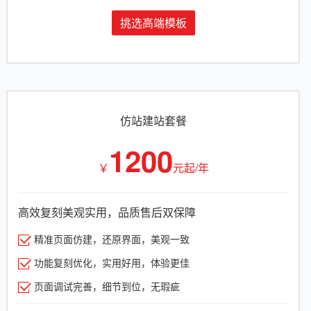
挑选高端模板
仿站建站套餐
1200
￥
元起/年
高效复刻美观实用，品质售后双保障
精准页面仿建，还原界面，美观一致
功能复刻优化，实用好用，体验更佳
页面调试完善，细节到位，无瑕疵