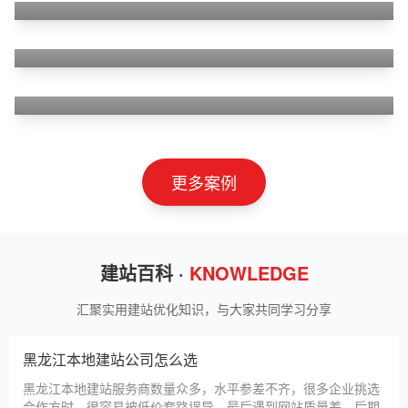
狮羊科技（上海）有限公司
淄博利安机电科技有限公司
更多案例
建站百科 ·
KNOWLEDGE
汇聚实用建站优化知识，与大家共同学习分享
黑龙江本地建站公司怎么选
黑龙江本地建站服务商数量众多，水平参差不齐，很多企业挑选
合作方时，很容易被低价套路误导，最后遇到网站质量差、后期