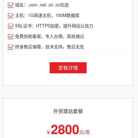
域名：.com .net .cn .cc任选
主机：1G高速主机，100M数据库
SSL证书：HTTPS加密，提升网站公信力
免费协助备案，专人办理，高效通过
终身售后保障，技术支持，售后无忧
套餐详情
外贸建站套餐
2800
￥
元/年