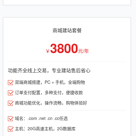
商城建站套餐
3800
￥
元/年
功能齐全线上交易，专业建站售后省心
双端商城搭建，PC + 手机，全端购物
订单支付配置，多种支付，便捷收款
商城功能优化，操作流畅，购物体验好
域名：.com .net .cn .cc任选
主机：20G高速主机，2G数据库