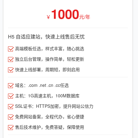
1000
￥
元/年
H5 自适应建站，快速上线售后无忧
高端模板任选，样式丰富，随心挑选
独立后台管理，操作简单，轻松更新
快速上线部署，周期短，即刻启用
域名：.com .net .cn .cc任选
主机：1G高速主机，100M数据库
SSL证书：HTTPS加密，提升网站公信力
免费网站备案，全程代办，省心便捷
售后技术维护，免费答疑，保障使用