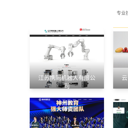
专业
江苏携同机器人有限公
云
司