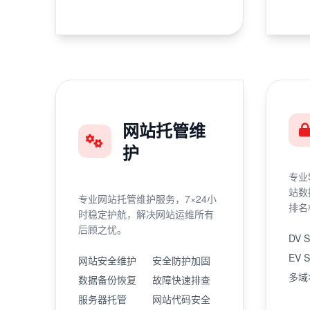
网站托管维
护
专业
站数
专业网站托管维护服务，7×24小
排名
时稳定护航，解决网站运维所有
后顾之忧。
DV 
EV 
网站安全维护
安全防护加固
多域
数据备份恢复
故障快速排查
服务器托管
网站代码安全