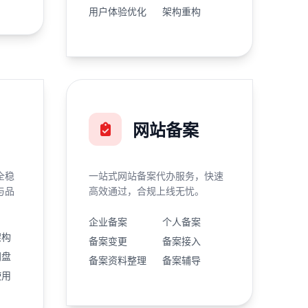
用户体验优化
架构重构
网站备案
全稳
一站式网站备案代办服务，快速
与品
高效通过，合规上线无忧。
企业备案
个人备案
架构
备案变更
备案接入
网盘
备案资料整理
备案辅导
使用