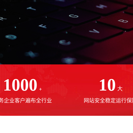
1000
10
+
大
务企业客户遍布全行业
网站安全稳定运行保