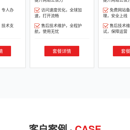
，专人办
访问速度优化，全球加
免费网站备
速，打开流畅
理，安全上线
，技术支
售后技术维护，全程护
售后技术维
航，使用无忧
试，保障运营
情
套餐详情
套
客户案例 ·
CASE