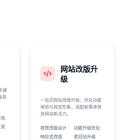
网站改版升
级
关键
准高
一站式网站改版升级，优化功能
体验与视觉形象，适配新需求焕
发网站新活力。
优化
引流
视觉改版设计
功能升级优化
响应式改造
老旧站升级