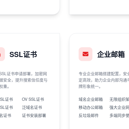
SSL证书
企业邮箱
SSL证书申请部署，加密网
专业企业邮箱搭建配置，安
据安全，提升搜索信任度与
定高效，助力企业内部沟通
权重。
牌形象统一。
SSL证书
OV SSL证书
域名企业邮箱
无限组织
SSL证书
泛域名证书
移动办公邮箱
强大企业
名证书
证书安装部署
反垃圾邮件
多端同步