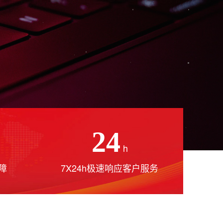
24
h
障
7X24h极速响应客户服务