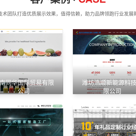
技术团队打造优质展示效果，值得信赖，助力品牌领跑行业发展
南同华国际贸易有限
潍坊浩顺新能源科
公司
限公司