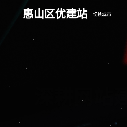
惠山区优建站
切换城市
深耕
专注于惠山区