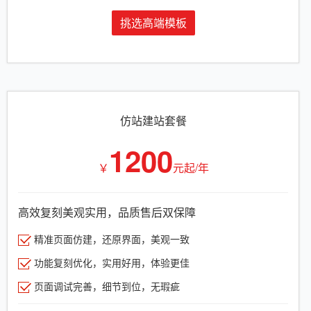
挑选高端模板
仿站建站套餐
1200
￥
元起/年
高效复刻美观实用，品质售后双保障
精准页面仿建，还原界面，美观一致
功能复刻优化，实用好用，体验更佳
页面调试完善，细节到位，无瑕疵