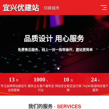
宜兴优建站
切换城市
品质设计 用心服务
免费售后服务，线上一对一指导操作，建站更简单
13
1000
10
24
年
+
大
h
专注品牌网站建设与
服务企业客户遍布全
网站安全稳定运行保
7X24h极速响应客户
全网营销
行业
障
服务
我们的服务 ·
SERVICES