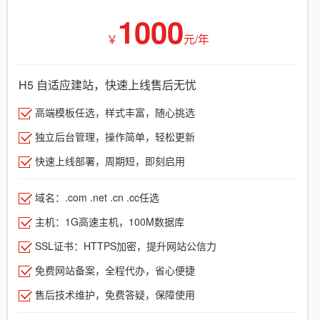
1000
￥
元/年
H5 自适应建站，快速上线售后无忧
高端模板任选，样式丰富，随心挑选
独立后台管理，操作简单，轻松更新
快速上线部署，周期短，即刻启用
域名：.com .net .cn .cc任选
主机：1G高速主机，100M数据库
SSL证书：HTTPS加密，提升网站公信力
免费网站备案，全程代办，省心便捷
售后技术维护，免费答疑，保障使用