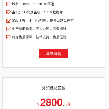
域名：.com .net .cn .cc任选
主机：1G高速主机，100M数据库
SSL证书：HTTPS加密，提升网站公信力
免费协助备案，专人办理，高效通过
终身售后保障，技术支持，售后无忧
套餐详情
外贸建站套餐
2800
￥
元/年