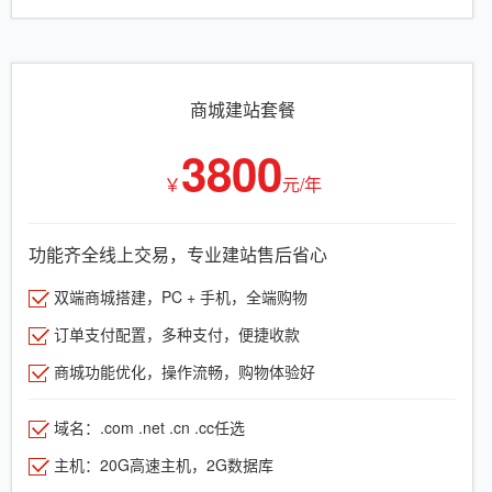
商城建站套餐
3800
￥
元/年
功能齐全线上交易，专业建站售后省心
双端商城搭建，PC + 手机，全端购物
订单支付配置，多种支付，便捷收款
商城功能优化，操作流畅，购物体验好
域名：.com .net .cn .cc任选
主机：20G高速主机，2G数据库