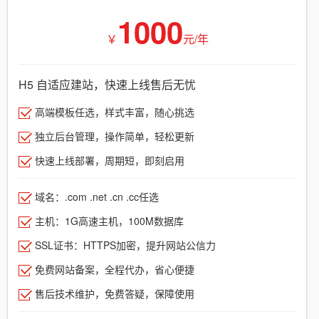
1000
￥
元/年
H5 自适应建站，快速上线售后无忧
高端模板任选，样式丰富，随心挑选
独立后台管理，操作简单，轻松更新
快速上线部署，周期短，即刻启用
域名：.com .net .cn .cc任选
主机：1G高速主机，100M数据库
SSL证书：HTTPS加密，提升网站公信力
免费网站备案，全程代办，省心便捷
售后技术维护，免费答疑，保障使用