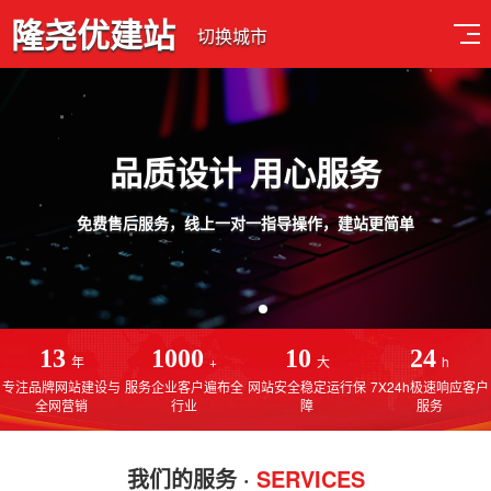
隆尧优建站
切换城市
品质设计 用心服务
免费售后服务，线上一对一指导操作，建站更简单
13
1000
10
24
年
+
大
h
专注品牌网站建设与
服务企业客户遍布全
网站安全稳定运行保
7X24h极速响应客户
全网营销
行业
障
服务
我们的服务 ·
SERVICES