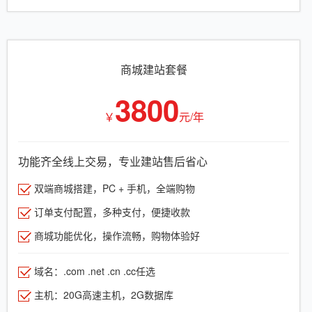
商城建站套餐
3800
￥
元/年
功能齐全线上交易，专业建站售后省心
双端商城搭建，PC + 手机，全端购物
订单支付配置，多种支付，便捷收款
商城功能优化，操作流畅，购物体验好
域名：.com .net .cn .cc任选
主机：20G高速主机，2G数据库