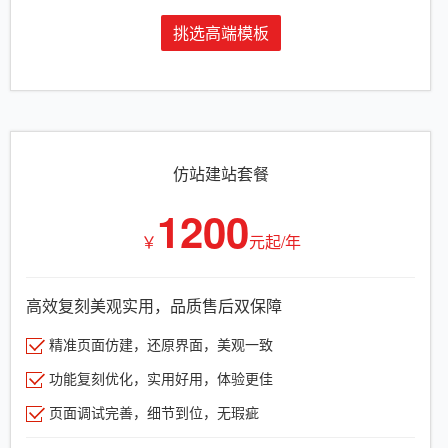
挑选高端模板
仿站建站套餐
1200
￥
元起/年
高效复刻美观实用，品质售后双保障
精准页面仿建，还原界面，美观一致
功能复刻优化，实用好用，体验更佳
页面调试完善，细节到位，无瑕疵