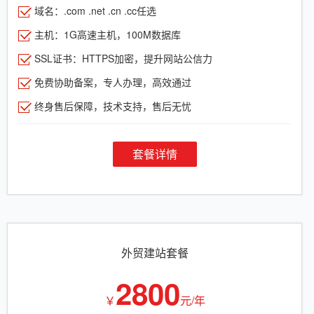
域名：.com .net .cn .cc任选
主机：1G高速主机，100M数据库
SSL证书：HTTPS加密，提升网站公信力
免费协助备案，专人办理，高效通过
终身售后保障，技术支持，售后无忧
套餐详情
外贸建站套餐
2800
￥
元/年