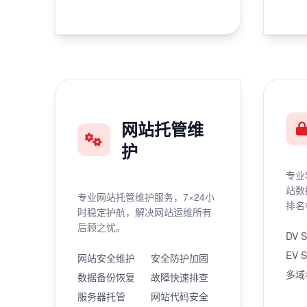
网站托管维
护
专业
站数
专业网站托管维护服务，7×24小
排名
时稳定护航，解决网站运维所有
后顾之忧。
DV 
EV 
网站安全维护
安全防护加固
多域
数据备份恢复
故障快速排查
服务器托管
网站代码安全