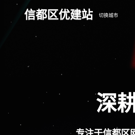
信都区优建站
切换城市
深耕
专注于信都区