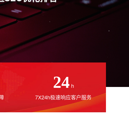
24
h
障
7X24h极速响应客户服务