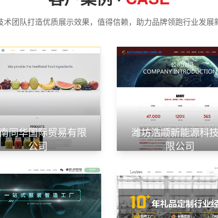
技术团队打造优质展示效果，值得信赖，助力品牌领跑行业发展
南同华国际贸易有限
潍坊浩顺新能源科
公司
限公司