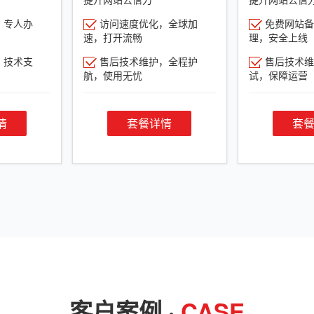
，专人办
访问速度优化，全球加
免费网站备
速，打开流畅
理，安全上线
，技术支
售后技术维护，全程护
售后技术维
航，使用无忧
试，保障运营
情
套餐详情
套
客户案例 ·
CASE