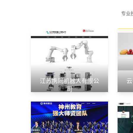
专业
江苏携同机器人有限公
云
司