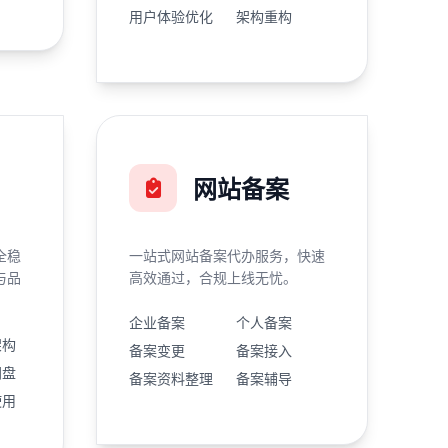
用户体验优化
架构重构
网站备案
全稳
一站式网站备案代办服务，快速
与品
高效通过，合规上线无忧。
企业备案
个人备案
架构
备案变更
备案接入
网盘
备案资料整理
备案辅导
使用