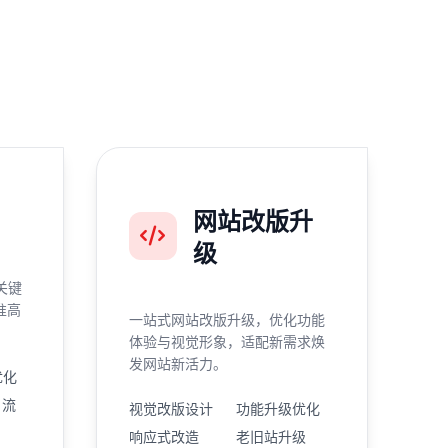
网站改版升
级
关键
准高
一站式网站改版升级，优化功能
体验与视觉形象，适配新需求焕
发网站新活力。
优化
引流
视觉改版设计
功能升级优化
响应式改造
老旧站升级