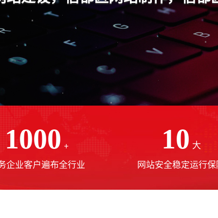
1000
10
+
大
务企业客户遍布全行业
网站安全稳定运行保