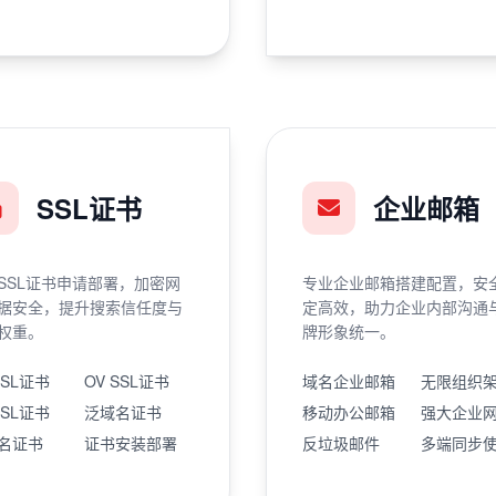
SSL证书
企业邮箱
SSL证书申请部署，加密网
专业企业邮箱搭建配置，安
据安全，提升搜索信任度与
定高效，助力企业内部沟通
权重。
牌形象统一。
SSL证书
OV SSL证书
域名企业邮箱
无限组织
SSL证书
泛域名证书
移动办公邮箱
强大企业
名证书
证书安装部署
反垃圾邮件
多端同步