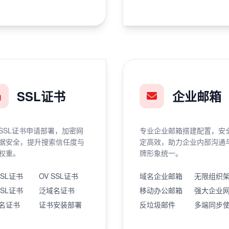
SSL证书
企业邮箱
SSL证书申请部署，加密网
专业企业邮箱搭建配置，安
据安全，提升搜索信任度与
定高效，助力企业内部沟通
权重。
牌形象统一。
SSL证书
OV SSL证书
域名企业邮箱
无限组织
SSL证书
泛域名证书
移动办公邮箱
强大企业
名证书
证书安装部署
反垃圾邮件
多端同步