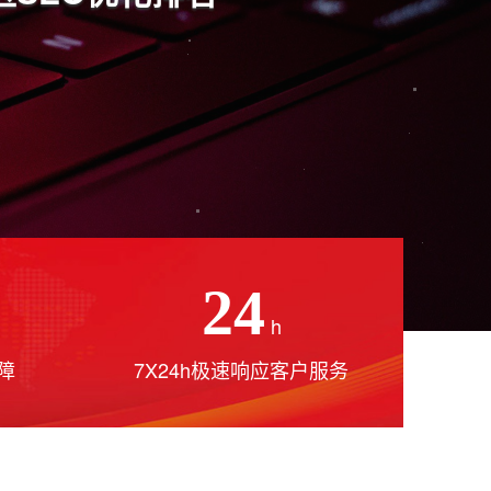
24
h
障
7X24h极速响应客户服务