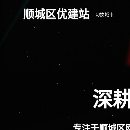
顺城区优建站
切换城市