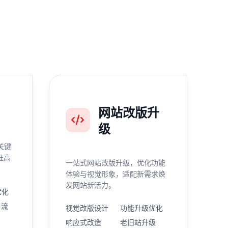
网站改版升
级
关键
准高
一站式网站改版升级，优化功能
体验与视觉形象，适配新需求焕
发网站新活力。
优化
引流
视觉改版设计
功能升级优化
响应式改造
老旧站升级