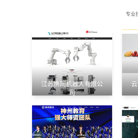
专业
江苏携同机器人有限公
云
司