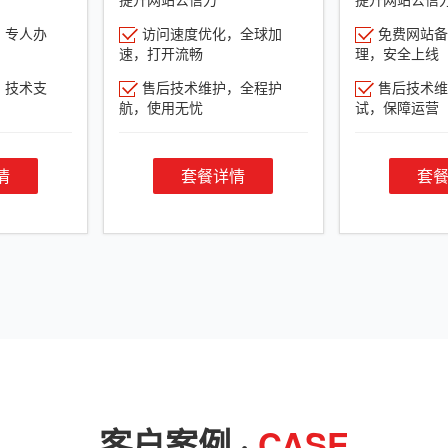
，专人办
访问速度优化，全球加
免费网站备
速，打开流畅
理，安全上线
，技术支
售后技术维护，全程护
售后技术维
航，使用无忧
试，保障运营
情
套餐详情
套
客户案例 ·
CASE