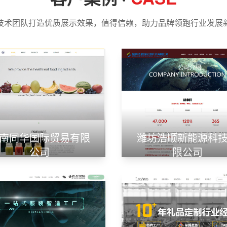
技术团队打造优质展示效果，值得信赖，助力品牌领跑行业发展
南同华国际贸易有限
潍坊浩顺新能源科
公司
限公司