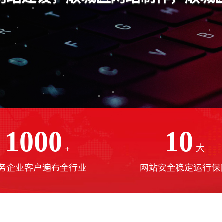
1000
10
+
大
务企业客户遍布全行业
网站安全稳定运行保