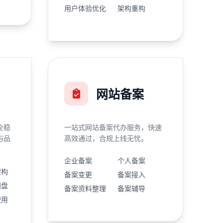
用户体验优化
架构重构
网站备案
全稳
一站式网站备案代办服务，快速
与品
高效通过，合规上线无忧。
企业备案
个人备案
架构
备案变更
备案接入
网盘
备案资料整理
备案辅导
使用