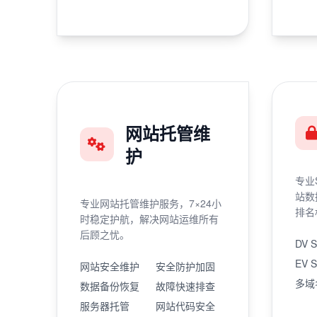
网站托管维
护
专业
站数
专业网站托管维护服务，7×24小
排名
时稳定护航，解决网站运维所有
后顾之忧。
DV 
EV 
网站安全维护
安全防护加固
多域
数据备份恢复
故障快速排查
服务器托管
网站代码安全