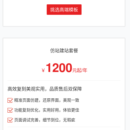
挑选高端模板
仿站建站套餐
1200
￥
元起/年
高效复刻美观实用，品质售后双保障
精准页面仿建，还原界面，美观一致
功能复刻优化，实用好用，体验更佳
页面调试完善，细节到位，无瑕疵