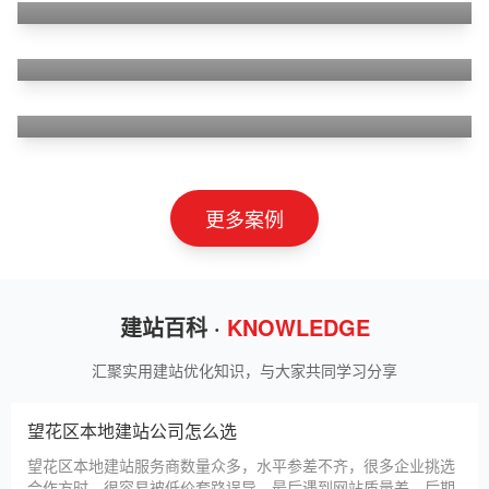
狮羊科技（上海）有限公司
淄博利安机电科技有限公司
更多案例
建站百科 ·
KNOWLEDGE
汇聚实用建站优化知识，与大家共同学习分享
望花区本地建站公司怎么选
望花区本地建站服务商数量众多，水平参差不齐，很多企业挑选
合作方时，很容易被低价套路误导，最后遇到网站质量差、后期