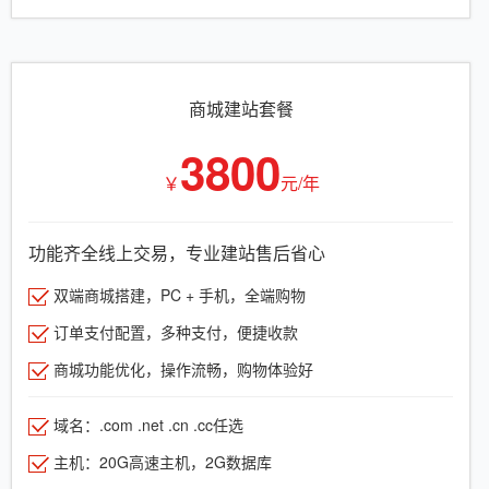
商城建站套餐
3800
￥
元/年
功能齐全线上交易，专业建站售后省心
双端商城搭建，PC + 手机，全端购物
订单支付配置，多种支付，便捷收款
商城功能优化，操作流畅，购物体验好
域名：.com .net .cn .cc任选
主机：20G高速主机，2G数据库