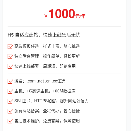
1000
￥
元/年
H5 自适应建站，快速上线售后无忧
高端模板任选，样式丰富，随心挑选
独立后台管理，操作简单，轻松更新
快速上线部署，周期短，即刻启用
域名：.com .net .cn .cc任选
主机：1G高速主机，100M数据库
SSL证书：HTTPS加密，提升网站公信力
免费网站备案，全程代办，省心便捷
售后技术维护，免费答疑，保障使用