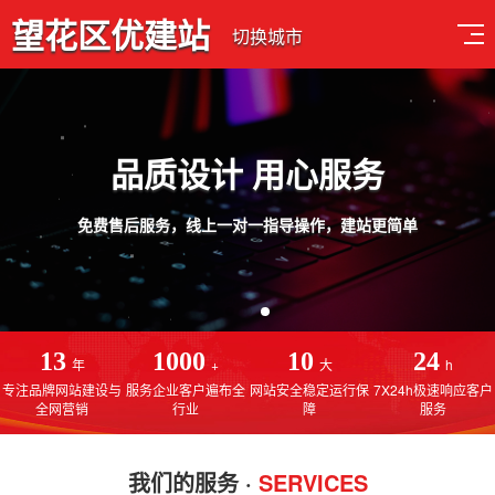
望花区优建站
切换城市
品质设计 用心服务
免费售后服务，线上一对一指导操作，建站更简单
13
1000
10
24
年
+
大
h
专注品牌网站建设与
服务企业客户遍布全
网站安全稳定运行保
7X24h极速响应客户
全网营销
行业
障
服务
我们的服务 ·
SERVICES