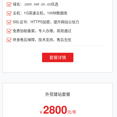
域名：.com .net .cn .cc任选
主机：1G高速主机，100M数据库
SSL证书：HTTPS加密，提升网站公信力
免费协助备案，专人办理，高效通过
终身售后保障，技术支持，售后无忧
套餐详情
外贸建站套餐
2800
￥
元/年