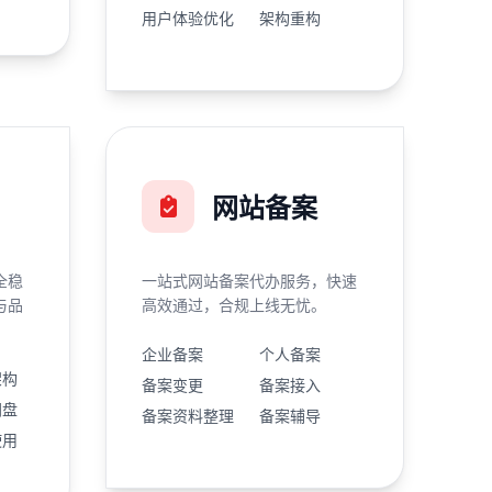
用户体验优化
架构重构
网站备案
全稳
一站式网站备案代办服务，快速
与品
高效通过，合规上线无忧。
企业备案
个人备案
架构
备案变更
备案接入
网盘
备案资料整理
备案辅导
使用