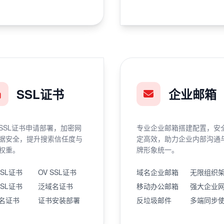
SSL证书
企业邮箱
SSL证书申请部署，加密网
专业企业邮箱搭建配置，安
据安全，提升搜索信任度与
定高效，助力企业内部沟通
权重。
牌形象统一。
SSL证书
OV SSL证书
域名企业邮箱
无限组织
SSL证书
泛域名证书
移动办公邮箱
强大企业
名证书
证书安装部署
反垃圾邮件
多端同步