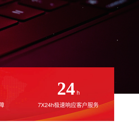
24
h
障
7X24h极速响应客户服务