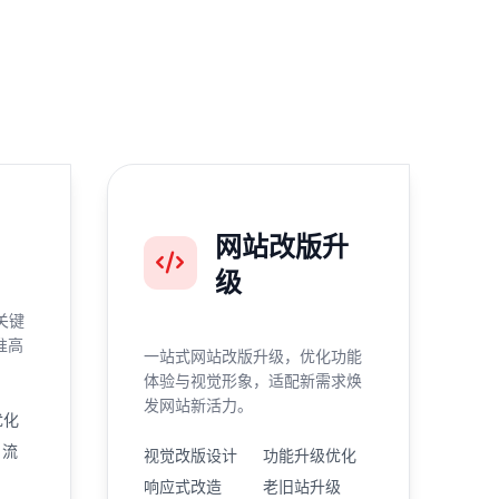
网站改版升
级
关键
准高
一站式网站改版升级，优化功能
体验与视觉形象，适配新需求焕
发网站新活力。
优化
引流
视觉改版设计
功能升级优化
响应式改造
老旧站升级