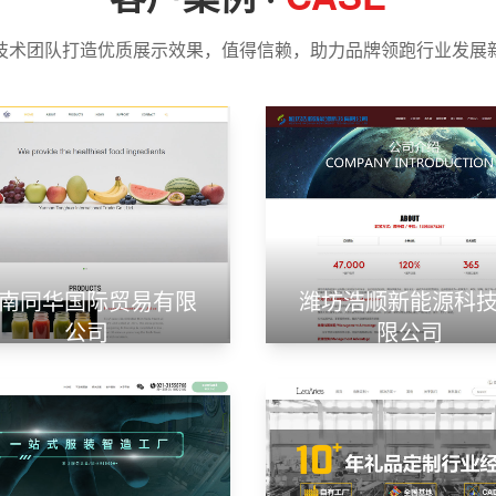
技术团队打造优质展示效果，值得信赖，助力品牌领跑行业发展
南同华国际贸易有限
潍坊浩顺新能源科
公司
限公司