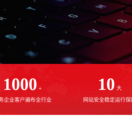
1000
10
+
大
务企业客户遍布全行业
网站安全稳定运行保