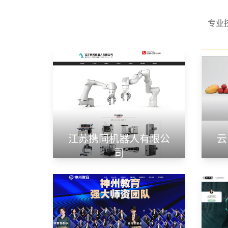
专业
江苏携同机器人有限公
云
司