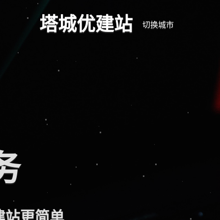
塔城优建站
切换城市
深耕
专注于塔城