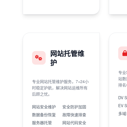
网站托管维
护
专业
站数
专业网站托管维护服务，7×24小
排名
时稳定护航，解决网站运维所有
后顾之忧。
DV 
EV 
网站安全维护
安全防护加固
多域
数据备份恢复
故障快速排查
服务器托管
网站代码安全