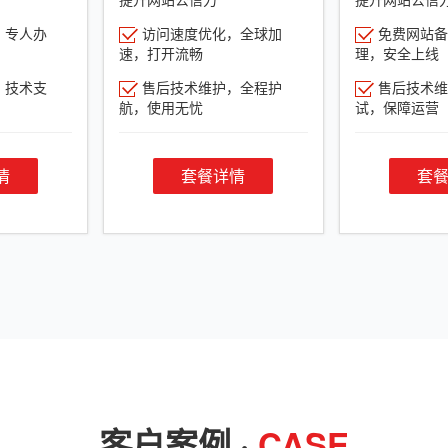
，专人办
访问速度优化，全球加
免费网站备
速，打开流畅
理，安全上线
，技术支
售后技术维护，全程护
售后技术维
航，使用无忧
试，保障运营
情
套餐详情
套
客户案例 ·
CASE