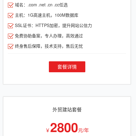
域名：.com .net .cn .cc任选
主机：1G高速主机，100M数据库
SSL证书：HTTPS加密，提升网站公信力
免费协助备案，专人办理，高效通过
终身售后保障，技术支持，售后无忧
套餐详情
外贸建站套餐
2800
￥
元/年