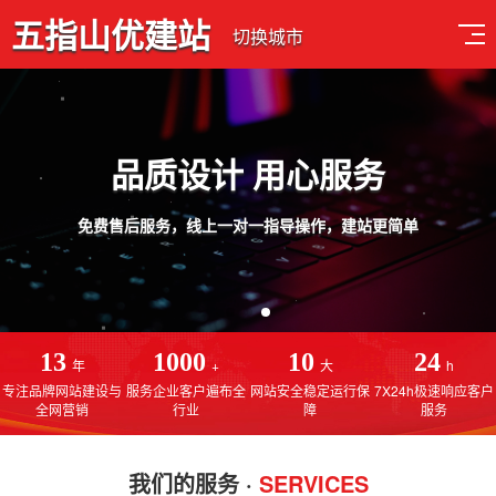
五指山优建站
切换城市
深耕网站建设行业13年
指导操作，建站更简单
专注于五指山网站建设，五指山网站制作，五指山SEO优化排
13
1000
10
24
年
+
大
h
专注品牌网站建设与
服务企业客户遍布全
网站安全稳定运行保
7X24h极速响应客户
全网营销
行业
障
服务
我们的服务 ·
SERVICES