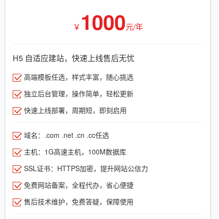
1000
￥
元/年
H5 自适应建站，快速上线售后无忧
高端模板任选，样式丰富，随心挑选
独立后台管理，操作简单，轻松更新
快速上线部署，周期短，即刻启用
域名：.com .net .cn .cc任选
主机：1G高速主机，100M数据库
SSL证书：HTTPS加密，提升网站公信力
免费网站备案，全程代办，省心便捷
售后技术维护，免费答疑，保障使用