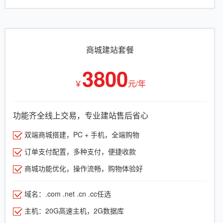
商城建站套餐
3800
￥
元/年
功能齐全线上交易，专业建站售后省心
双端商城搭建，PC + 手机，全端购物
订单支付配置，多种支付，便捷收款
商城功能优化，操作流畅，购物体验好
域名：.com .net .cn .cc任选
主机：20G高速主机，2G数据库