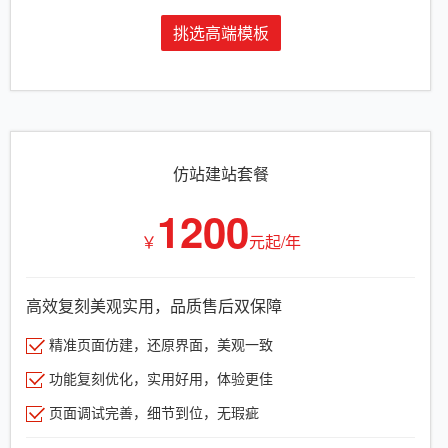
挑选高端模板
仿站建站套餐
1200
￥
元起/年
高效复刻美观实用，品质售后双保障
精准页面仿建，还原界面，美观一致
功能复刻优化，实用好用，体验更佳
页面调试完善，细节到位，无瑕疵