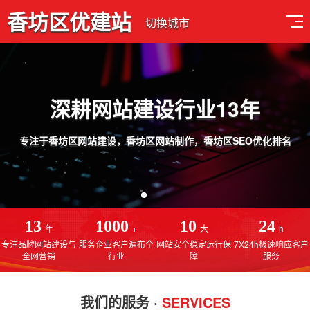
香坊区优建站
切换城市
深耕网站建设行业13年
专注于香坊区网站建设，香坊区网站制作，香坊区SEO优化排名
13
1000
10
24
年
+
大
h
专注品牌网站建设与
服务企业客户遍布全
网站安全稳定运行保
7X24h极速响应客户
全网营销
行业
障
服务
我们的服务 ·
SERVICES