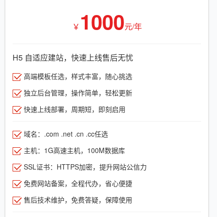
1000
￥
元/年
H5 自适应建站，快速上线售后无忧
高端模板任选，样式丰富，随心挑选
独立后台管理，操作简单，轻松更新
快速上线部署，周期短，即刻启用
域名：.com .net .cn .cc任选
主机：1G高速主机，100M数据库
SSL证书：HTTPS加密，提升网站公信力
免费网站备案，全程代办，省心便捷
售后技术维护，免费答疑，保障使用