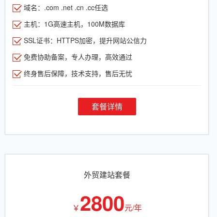
域名：.com .net .cn .cc任选
主机：1G高速主机，100M数据库
SSL证书：HTTPS加密，提升网站公信力
免费协助备案，专人办理，高效通过
终身售后保障，技术支持，售后无忧
套餐详情
外贸建站套餐
2800
￥
元/年