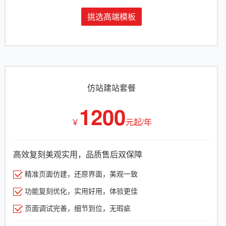
挑选高端模板
仿站建站套餐
1200
￥
元起/年
高效复刻美观实用，品质售后双保障
精准页面仿建，还原界面，美观一致
功能复刻优化，实用好用，体验更佳
页面调试完善，细节到位，无瑕疵