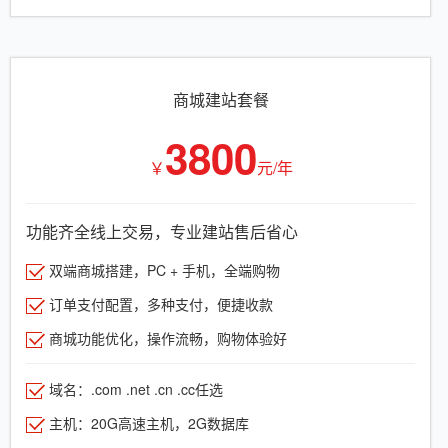
商城建站套餐
3800
￥
元/年
功能齐全线上交易，专业建站售后省心
双端商城搭建，PC + 手机，全端购物
订单支付配置，多种支付，便捷收款
商城功能优化，操作流畅，购物体验好
域名：.com .net .cn .cc任选
主机：20G高速主机，2G数据库