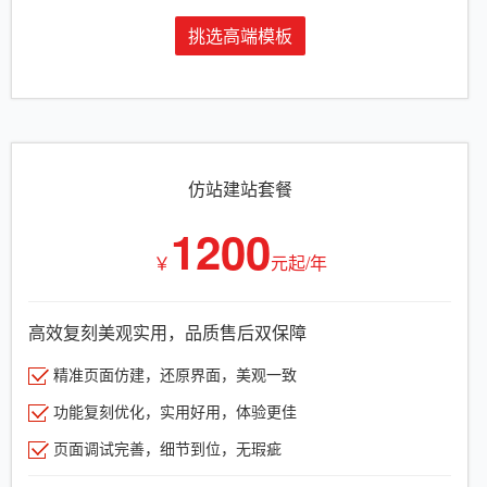
挑选高端模板
仿站建站套餐
1200
￥
元起/年
高效复刻美观实用，品质售后双保障
精准页面仿建，还原界面，美观一致
功能复刻优化，实用好用，体验更佳
页面调试完善，细节到位，无瑕疵