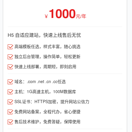
1000
￥
元/年
H5 自适应建站，快速上线售后无忧
高端模板任选，样式丰富，随心挑选
独立后台管理，操作简单，轻松更新
快速上线部署，周期短，即刻启用
域名：.com .net .cn .cc任选
主机：1G高速主机，100M数据库
SSL证书：HTTPS加密，提升网站公信力
免费网站备案，全程代办，省心便捷
售后技术维护，免费答疑，保障使用