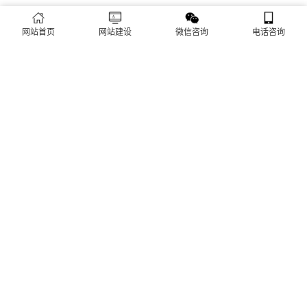
网站首页
网站建设
微信咨询
电话咨询
城市分站
道里区网站建设
南岗区网站建设
道外区网站建设
平房区网站建设
松北区网站建设
香坊区网站建设
呼兰区网站建设
阿城区网站建设
双城区网站建设
依兰网站建设
方正网站建设
宾县网站建设
巴彦网站建设
木兰网站建设
通河网站建设
延寿网站建设
尚志网站建设
五常网站建设