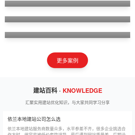
狮羊科技（上海）有限公司
淄博利安机电科技有限公司
更多案例
建站百科 ·
KNOWLEDGE
汇聚实用建站优化知识，与大家共同学习分享
依兰本地建站公司怎么选
依兰本地建站服务商数量众多，水平参差不齐，很多企业挑选合
作方时，很容易被低价套路误导，最后遇到网站质量差、后期没