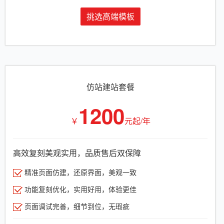
挑选高端模板
仿站建站套餐
1200
￥
元起/年
高效复刻美观实用，品质售后双保障
精准页面仿建，还原界面，美观一致
功能复刻优化，实用好用，体验更佳
页面调试完善，细节到位，无瑕疵