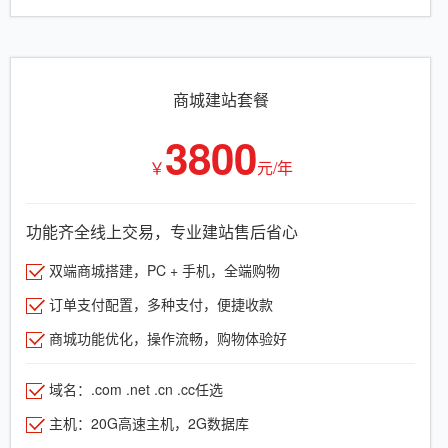
商城建站套餐
3800
￥
元/年
功能齐全线上交易，专业建站售后省心
双端商城搭建，PC + 手机，全端购物
订单支付配置，多种支付，便捷收款
商城功能优化，操作流畅，购物体验好
域名：.com .net .cn .cc任选
主机：20G高速主机，2G数据库