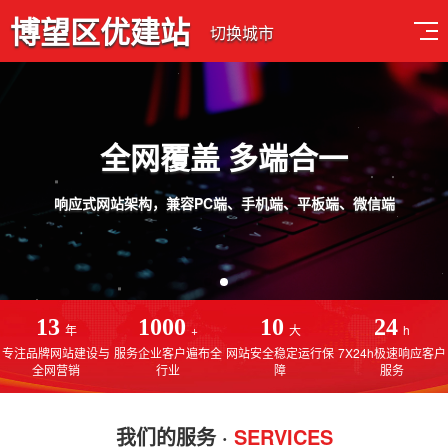
博望区优建站
切换城市
全网覆盖 多端合一
响应式网站架构，兼容PC端、手机端、平板端、微信端
13
1000
10
24
年
+
大
h
专注品牌网站建设与
服务企业客户遍布全
网站安全稳定运行保
7X24h极速响应客户
全网营销
行业
障
服务
我们的服务 ·
SERVICES