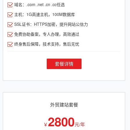
域名：.com .net .cn .cc任选
主机：1G高速主机，100M数据库
SSL证书：HTTPS加密，提升网站公信力
免费协助备案，专人办理，高效通过
终身售后保障，技术支持，售后无忧
套餐详情
外贸建站套餐
2800
￥
元/年