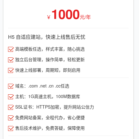
1000
￥
元/年
H5 自适应建站，快速上线售后无忧
高端模板任选，样式丰富，随心挑选
独立后台管理，操作简单，轻松更新
快速上线部署，周期短，即刻启用
域名：.com .net .cn .cc任选
主机：1G高速主机，100M数据库
SSL证书：HTTPS加密，提升网站公信力
免费网站备案，全程代办，省心便捷
售后技术维护，免费答疑，保障使用