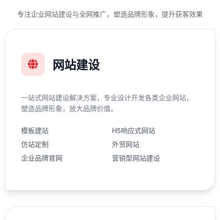
专注企业网站建设与全网推广，塑造品牌形象，提升获客效果
网站建设
一站式网站建设解决方案，专业设计开发各类企业网站，
塑造品牌形象，放大品牌价值。
模板建站
H5响应式网站
仿站定制
外贸网站
企业品牌官网
营销型网站建设