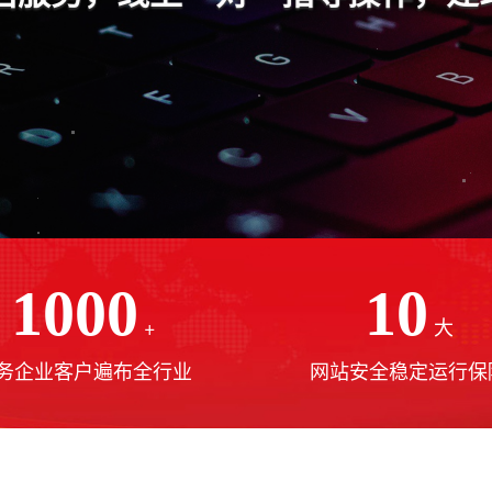
1000
10
+
大
务企业客户遍布全行业
网站安全稳定运行保