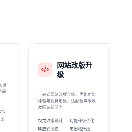
网站改版升
级
关键
准高
一站式网站改版升级，优化功能
体验与视觉形象，适配新需求焕
发网站新活力。
优化
引流
视觉改版设计
功能升级优化
响应式改造
老旧站升级