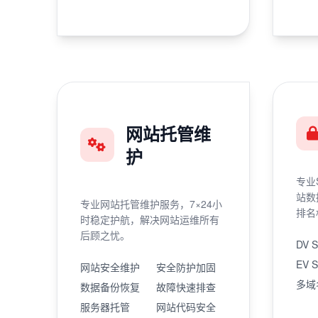
网站托管维
护
专业
站数
专业网站托管维护服务，7×24小
排名
时稳定护航，解决网站运维所有
后顾之忧。
DV 
EV 
网站安全维护
安全防护加固
多域
数据备份恢复
故障快速排查
服务器托管
网站代码安全