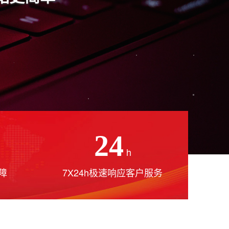
24
h
障
7X24h极速响应客户服务