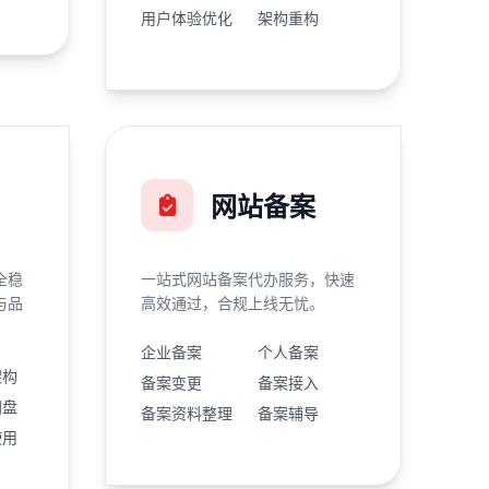
用户体验优化
架构重构
网站备案
全稳
一站式网站备案代办服务，快速
与品
高效通过，合规上线无忧。
企业备案
个人备案
架构
备案变更
备案接入
网盘
备案资料整理
备案辅导
使用