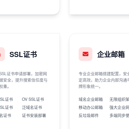
SSL证书
企业邮箱
SSL证书申请部署，加密网
专业企业邮箱搭建配置，安
据安全，提升搜索信任度与
定高效，助力企业内部沟通
权重。
牌形象统一。
SSL证书
OV SSL证书
域名企业邮箱
无限组织
SSL证书
泛域名证书
移动办公邮箱
强大企业
名证书
证书安装部署
反垃圾邮件
多端同步