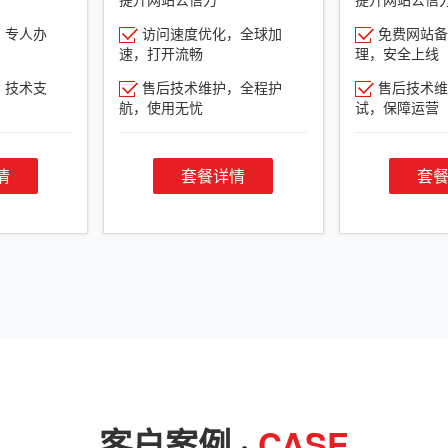
，专人办
访问速度优化，全球加
免费网站备
速，打开流畅
理，安全上线
，技术支
售后技术维护，全程护
售后技术维
航，使用无忧
试，保障运营
情
套餐详情
套
客户案例 ·
CASE