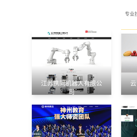
专业
江苏携同机器人有限公
云
司