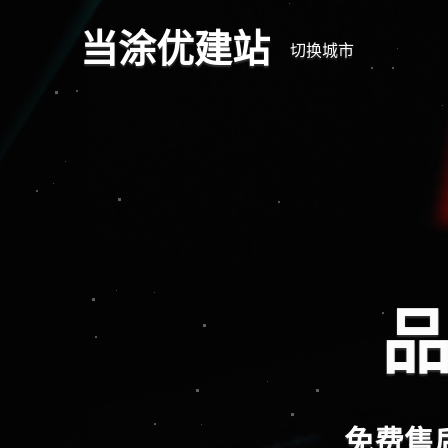
当涂优建站
切换城市
品
免费售