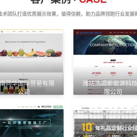
技术团队打造优质展示效果，值得信赖，助力品牌领跑行业发展
南同华国际贸易有限
潍坊浩顺新能源科
公司
限公司