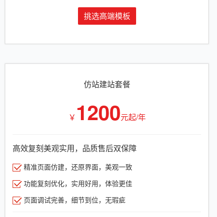
挑选高端模板
仿站建站套餐
1200
￥
元起/年
高效复刻美观实用，品质售后双保障
精准页面仿建，还原界面，美观一致
功能复刻优化，实用好用，体验更佳
页面调试完善，细节到位，无瑕疵