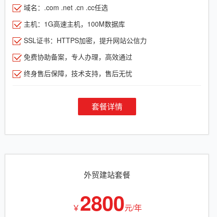
域名：.com .net .cn .cc任选
主机：1G高速主机，100M数据库
SSL证书：HTTPS加密，提升网站公信力
免费协助备案，专人办理，高效通过
终身售后保障，技术支持，售后无忧
套餐详情
外贸建站套餐
2800
￥
元/年