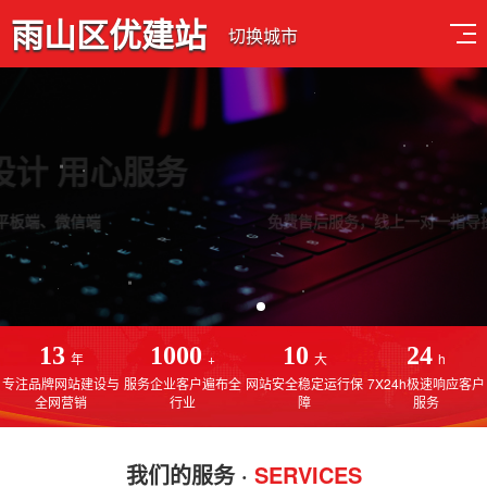
雨山区优建站
切换城市
品质设计 用心服务
免费售后服务，线上一对一指导操作，建站更简单
13
1000
10
24
年
+
大
h
专注品牌网站建设与
服务企业客户遍布全
网站安全稳定运行保
7X24h极速响应客户
全网营销
行业
障
服务
我们的服务 ·
SERVICES