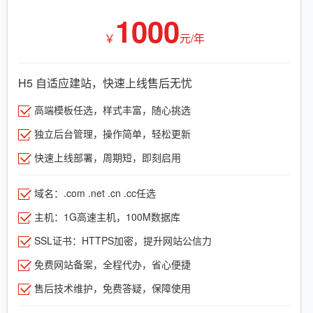
1000
￥
元/年
H5 自适应建站，快速上线售后无忧
高端模板任选，样式丰富，随心挑选
独立后台管理，操作简单，轻松更新
快速上线部署，周期短，即刻启用
域名：.com .net .cn .cc任选
主机：1G高速主机，100M数据库
SSL证书：HTTPS加密，提升网站公信力
免费网站备案，全程代办，省心便捷
售后技术维护，免费答疑，保障使用