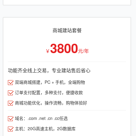
商城建站套餐
3800
￥
元/年
功能齐全线上交易，专业建站售后省心
双端商城搭建，PC + 手机，全端购物
订单支付配置，多种支付，便捷收款
商城功能优化，操作流畅，购物体验好
域名：.com .net .cn .cc任选
主机：20G高速主机，2G数据库