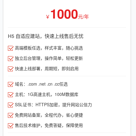
1000
￥
元/年
H5 自适应建站，快速上线售后无忧
高端模板任选，样式丰富，随心挑选
独立后台管理，操作简单，轻松更新
快速上线部署，周期短，即刻启用
域名：.com .net .cn .cc任选
主机：1G高速主机，100M数据库
SSL证书：HTTPS加密，提升网站公信力
免费网站备案，全程代办，省心便捷
售后技术维护，免费答疑，保障使用