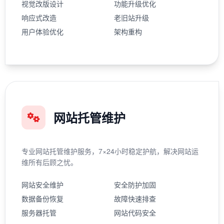
视觉改版设计
功能升级优化
响应式改造
老旧站升级
用户体验优化
架构重构
网站托管维护
专业网站托管维护服务，7×24小时稳定护航，解决网站运
维所有后顾之忧。
网站安全维护
安全防护加固
数据备份恢复
故障快速排查
服务器托管
网站代码安全