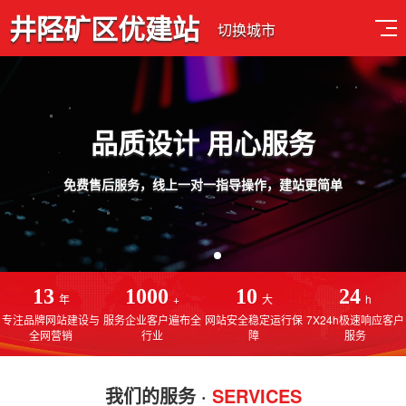
井陉矿区优建站
切换城市
品质设计 用心服务
免费售后服务，线上一对一指导操作，建站更简单
13
1000
10
24
年
+
大
h
专注品牌网站建设与
服务企业客户遍布全
网站安全稳定运行保
7X24h极速响应客户
全网营销
行业
障
服务
我们的服务 ·
SERVICES