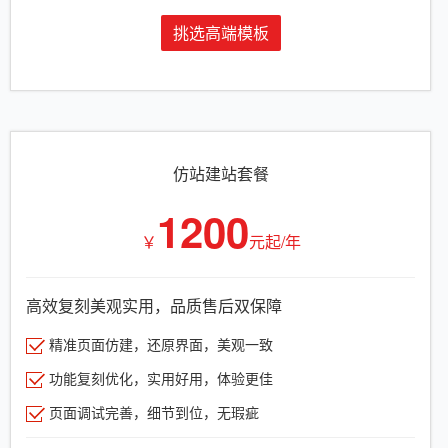
挑选高端模板
仿站建站套餐
1200
￥
元起/年
高效复刻美观实用，品质售后双保障
精准页面仿建，还原界面，美观一致
功能复刻优化，实用好用，体验更佳
页面调试完善，细节到位，无瑕疵