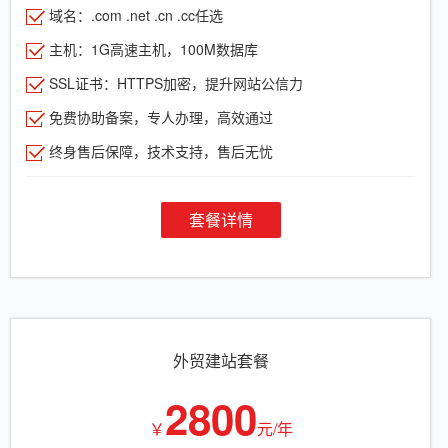
域名：.com .net .cn .cc任选
主机：1G高速主机，100M数据库
SSL证书：HTTPS加密，提升网站公信力
免费协助备案，专人办理，高效通过
终身售后保障，技术支持，售后无忧
套餐详情
外贸建站套餐
2800
￥
元/年