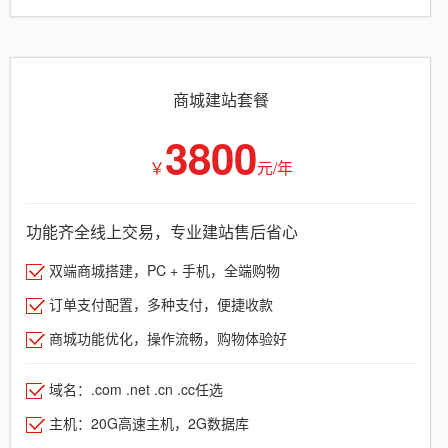
商城建站套餐
3800
￥
元/年
功能齐全线上交易，专业建站售后省心
双端商城搭建，PC + 手机，全端购物
订单支付配置，多种支付，便捷收款
商城功能优化，操作流畅，购物体验好
域名：.com .net .cn .cc任选
主机：20G高速主机，2G数据库