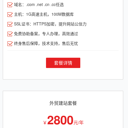
域名：.com .net .cn .cc任选
主机：1G高速主机，100M数据库
SSL证书：HTTPS加密，提升网站公信力
免费协助备案，专人办理，高效通过
终身售后保障，技术支持，售后无忧
套餐详情
外贸建站套餐
2800
￥
元/年