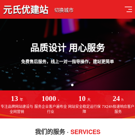
元氏优建站
切换城市
品质设计 用心服务
免费售后服务，线上一对一指导操作，建站更简单
13
1000
10
24
年
+
大
h
专注品牌网站建设与
服务企业客户遍布全
网站安全稳定运行保
7X24h极速响应客户
全网营销
行业
障
服务
我们的服务 ·
SERVICES