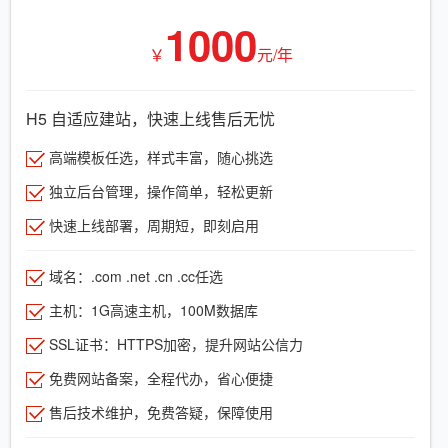
1000
￥
元/年
H5 自适应建站，快速上线售后无忧
高端模板任选，样式丰富，随心挑选
独立后台管理，操作简单，轻松更新
快速上线部署，周期短，即刻启用
域名：.com .net .cn .cc任选
主机：1G高速主机，100M数据库
SSL证书：HTTPS加密，提升网站公信力
免费网站备案，全程代办，省心便捷
售后技术维护，免费答疑，保障使用