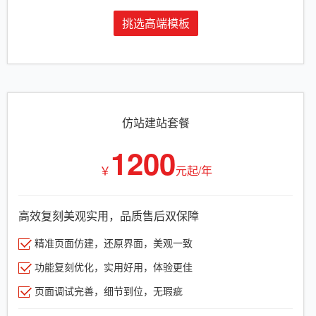
挑选高端模板
仿站建站套餐
1200
￥
元起/年
高效复刻美观实用，品质售后双保障
精准页面仿建，还原界面，美观一致
功能复刻优化，实用好用，体验更佳
页面调试完善，细节到位，无瑕疵