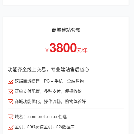
商城建站套餐
3800
￥
元/年
功能齐全线上交易，专业建站售后省心
双端商城搭建，PC + 手机，全端购物
订单支付配置，多种支付，便捷收款
商城功能优化，操作流畅，购物体验好
域名：.com .net .cn .cc任选
主机：20G高速主机，2G数据库