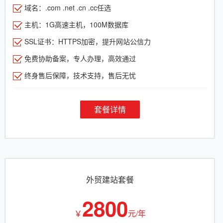
域名：.com .net .cn .cc任选
主机：1G高速主机，100M数据库
SSL证书：HTTPS加密，提升网站公信力
免费协助备案，专人办理，高效通过
终身售后保障，技术支持，售后无忧
套餐详情
外贸建站套餐
2800
￥
元/年