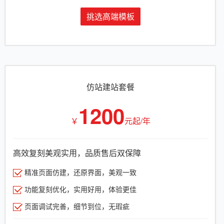
挑选高端模板
仿站建站套餐
1200
￥
元起/年
高效复刻美观实用，品质售后双保障
精准页面仿建，还原界面，美观一致
功能复刻优化，实用好用，体验更佳
页面调试完善，细节到位，无瑕疵