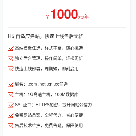
1000
￥
元/年
H5 自适应建站，快速上线售后无忧
高端模板任选，样式丰富，随心挑选
独立后台管理，操作简单，轻松更新
快速上线部署，周期短，即刻启用
域名：.com .net .cn .cc任选
主机：1G高速主机，100M数据库
SSL证书：HTTPS加密，提升网站公信力
免费网站备案，全程代办，省心便捷
售后技术维护，免费答疑，保障使用