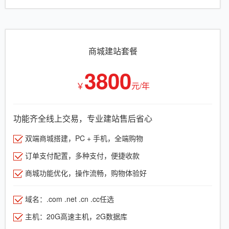
商城建站套餐
3800
￥
元/年
功能齐全线上交易，专业建站售后省心
双端商城搭建，PC + 手机，全端购物
订单支付配置，多种支付，便捷收款
商城功能优化，操作流畅，购物体验好
域名：.com .net .cn .cc任选
主机：20G高速主机，2G数据库