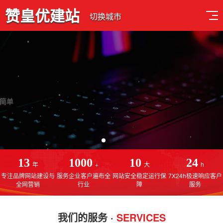
赞皇优建站
切换城市
深耕网站建设行业13年
专注于赞皇网站建设，赞皇网站制作，赞皇SEO优化排名
13
1000
10
24
年
+
大
h
专注品牌网站建设与
服务企业客户遍布全
网站安全稳定运行保
7X24h极速响应客户
全网营销
行业
障
服务
我们的服务 ·
SERVICES