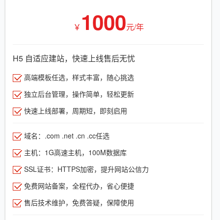
1000
￥
元/年
H5 自适应建站，快速上线售后无忧
高端模板任选，样式丰富，随心挑选
独立后台管理，操作简单，轻松更新
快速上线部署，周期短，即刻启用
域名：.com .net .cn .cc任选
主机：1G高速主机，100M数据库
SSL证书：HTTPS加密，提升网站公信力
免费网站备案，全程代办，省心便捷
售后技术维护，免费答疑，保障使用