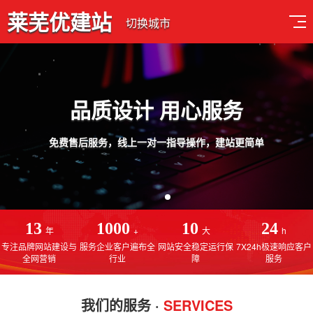
莱芜优建站
切换城市
品质设计 用心服务
免费售后服务，线上一对一指导操作，建站更简单
13
1000
10
24
年
+
大
h
专注品牌网站建设与
服务企业客户遍布全
网站安全稳定运行保
7X24h极速响应客户
全网营销
行业
障
服务
我们的服务 ·
SERVICES