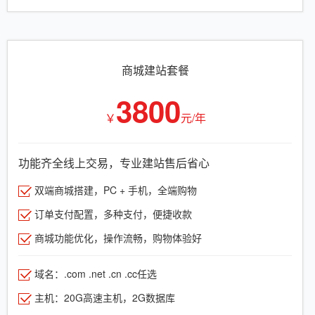
商城建站套餐
3800
￥
元/年
功能齐全线上交易，专业建站售后省心
双端商城搭建，PC + 手机，全端购物
订单支付配置，多种支付，便捷收款
商城功能优化，操作流畅，购物体验好
域名：.com .net .cn .cc任选
主机：20G高速主机，2G数据库