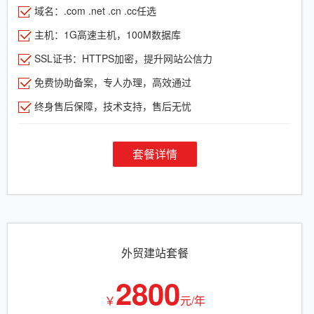
域名：.com .net .cn .cc任选
主机：1G高速主机，100M数据库
SSL证书：HTTPS加密，提升网站公信力
免费协助备案，专人办理，高效通过
终身售后保障，技术支持，售后无忧
套餐详情
外贸建站套餐
2800
￥
元/年