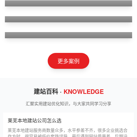
狮羊科技（上海）有限公司
淄博利安机电科技有限公司
更多案例
建站百科 ·
KNOWLEDGE
汇聚实用建站优化知识，与大家共同学习分享
莱芜本地建站公司怎么选
莱芜本地建站服务商数量众多，水平参差不齐，很多企业挑选合
作方时，很容易被低价套路误导，最后遇到网站质量差、后期没