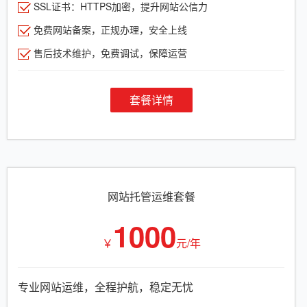
SSL证书：HTTPS加密，提升网站公信力
免费网站备案，正规办理，安全上线
售后技术维护，免费调试，保障运营
套餐详情
网站托管运维套餐
1000
￥
元/年
专业网站运维，全程护航，稳定无忧