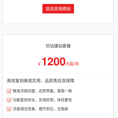
挑选高端模板
仿站建站套餐
1200
￥
元起/年
高效复刻美观实用，品质售后双保障
精准页面仿建，还原界面，美观一致
功能复刻优化，实用好用，体验更佳
页面调试完善，细节到位，无瑕疵